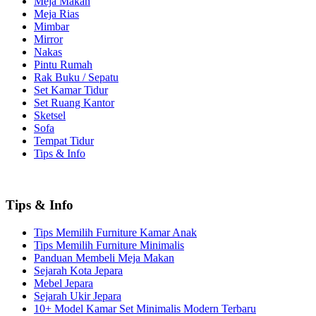
Meja Makan
Meja Rias
Mimbar
Mirror
Nakas
Pintu Rumah
Rak Buku / Sepatu
Set Kamar Tidur
Set Ruang Kantor
Sketsel
Sofa
Tempat Tidur
Tips & Info
Tips & Info
Tips Memilih Furniture Kamar Anak
Tips Memilih Furniture Minimalis
Panduan Membeli Meja Makan
Sejarah Kota Jepara
Mebel Jepara
Sejarah Ukir Jepara
10+ Model Kamar Set Minimalis Modern Terbaru