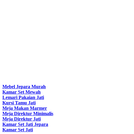
Mebel Jepara Murah
Kamar Set Mewah
Lemari Pakaian Jati
Kursi Tamu Jati
Meja Makan Marmer
Meja Direktur Minimalis
Meja Direktur Jati
Kamar Set Jati Jepara
Kamar Set Jati