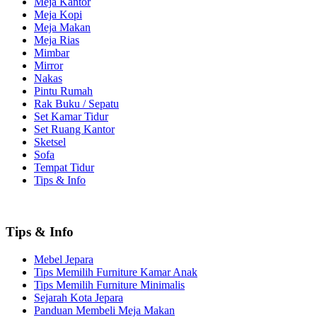
Meja Kantor
Meja Kopi
Meja Makan
Meja Rias
Mimbar
Mirror
Nakas
Pintu Rumah
Rak Buku / Sepatu
Set Kamar Tidur
Set Ruang Kantor
Sketsel
Sofa
Tempat Tidur
Tips & Info
Tips & Info
Mebel Jepara
Tips Memilih Furniture Kamar Anak
Tips Memilih Furniture Minimalis
Sejarah Kota Jepara
Panduan Membeli Meja Makan