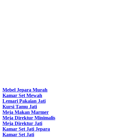
Mebel Jepara Murah
Kamar Set Mewah
Lemari Pakaian Jati
Kursi Tamu Jati
Meja Makan Marmer
Meja Direktur Minimalis
Meja Direktur Jati
Kamar Set Jati Jepara
Kamar Set Jati