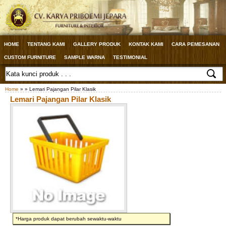
HOME
TENTANG KAMI
GALLERY PRODUK
KONTAK KAMI
CARA PEMESANAN
CUSTOM FURNITURE
SAMPLE WARNA
TESTIMONIAL
Home
» » Lemari Pajangan Pilar Klasik
Lemari Pajangan Pilar Klasik
*Harga produk dapat berubah sewaktu-waktu