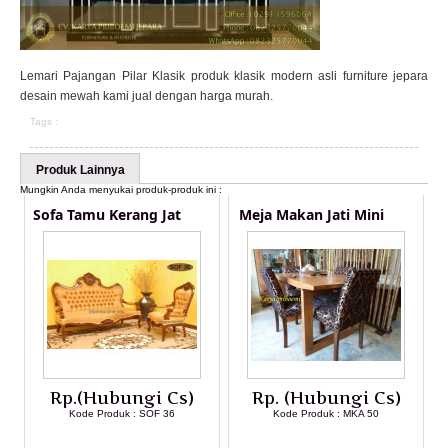
Lemari Pajangan Pilar Klasik produk klasik modern asli furniture jepara
desain mewah kami jual dengan harga murah.
Tags :
Produk Lainnya
Mungkin Anda menyukai produk-produk ini :
Sofa Tamu Kerang Jat
Meja Makan Jati Mini
Rp.(Hubungi Cs)
Rp. (Hubungi Cs)
Kode Produk : SOF 36
Kode Produk : MKA 50
LIHAT DETAIL PRODUK
LIHAT DETAIL PRODUK