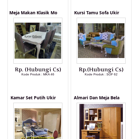
Meja Makan Klasik Mo
Kursi Tamu Sofa Ukir
Rp. (Hubungi Cs)
Rp.(Hubungi Cs)
Kode Produk : MKA 46
Kode Produk : SOF 62
LIHAT DETAIL PRODUK
LIHAT DETAIL PRODUK
Kamar Set Putih Ukir
Almari Dan Meja Bela