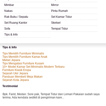
Mimbar
Mirror
Nakas
Pintu Rumah
Rak Buku / Sepatu
Set Kamar Tidur
Set Ruang Kantor
Sketsel
Sofa
Tempat Tidur
Tips & Info
Tips & Info
Tips Memilih Furniture Minimalis
Tips Memilih Furniture Kamar Anak
Mebel Jepara
Tips Mengatasi Furniture Kusam
10+ Model Kamar Set Minimalis Modern Terbaru
Furniture Klasik Eropa
Sejarah Ukir Jepara
Panduan Membeli Meja Makan
Sejarah Kota Jepara
Testimonial
Bpk. Farid, Medan:
Sore pak, Tempat Tidur dan Lemari Pakaian sudah saya
terima. Ada kendala sedikit di pengiriman kare...