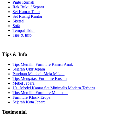
Pintu Rumah
Rak Buku / Sepatu
Set Kamar Tidur
Set Ruang Kantor
Sketsel
Sofa
Tempat Tidur
Tips & Info
Tips & Info
Tips Memilih Furniture Kamar Anak
Sejarah Ukir Jepara
Panduan Membeli Meja Makan
Tips Mengatasi Furniture Kusam
Mebel Jepara
10+ Model Kamar Set Minimalis Modern Terbaru
Tips Memilih Furniture Minimalis
Furniture Klasik Eropa
Sejarah Kota Jepara
Testimonial