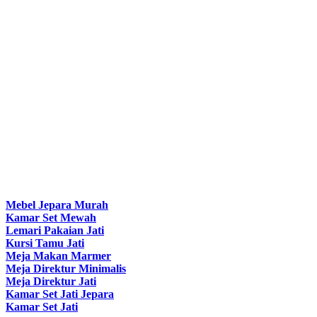
Mebel Jepara Murah
Kamar Set Mewah
Lemari Pakaian Jati
Kursi Tamu Jati
Meja Makan Marmer
Meja Direktur Minimalis
Meja Direktur Jati
Kamar Set Jati Jepara
Kamar Set Jati