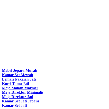
Mebel Jepara Murah
Kamar Set Mewah
Lemari Pakaian Jati
Kursi Tamu Jati
Meja Makan Marmer
Meja Direktur Minimalis
Meja Direktur Jati
Kamar Set Jati Jepara
Kamar Set Jati