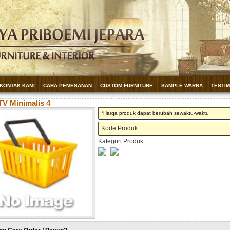
KONTAK KAMI
CARA PEMESANAN
CUSTOM FURNITURE
SAMPLE WARNA
TESTI
TV Minimalis 4
*Harga produk dapat berubah sewaktu-waktu
Kode Produk :
Kategori Produk :