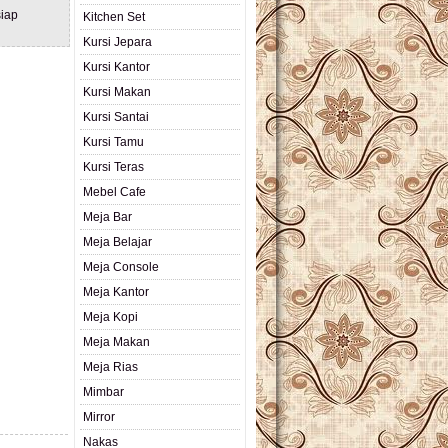
iap
Kitchen Set
Kursi Jepara
Kursi Kantor
Kursi Makan
Kursi Santai
Kursi Tamu
Kursi Teras
Mebel Cafe
Meja Bar
Meja Belajar
Meja Console
Meja Kantor
Meja Kopi
Meja Makan
Meja Rias
Mimbar
Mirror
Nakas