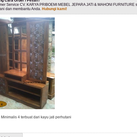
ng Cara Order / Pesan?
mer Service CV. KARYA PRIBOEMI MEBEL JEPARA JATI & MAHONI FURNITURE s
ani dan membantu Anda.
Hubungi kami!
 Minimalis 4 terbuat dari kayu jati perhutani