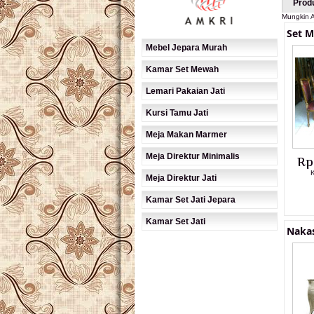
Prod
Mungkin A
Set 
Mebel Jepara Murah
Kamar Set Mewah
Lemari Pakaian Jati
Kursi Tamu Jati
Meja Makan Marmer
Meja Direktur Minimalis
Rp
K
Meja Direktur Jati
Kamar Set Jati Jepara
Kamar Set Jati
Naka