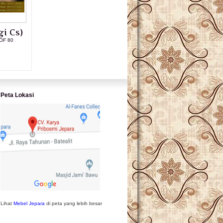
i Cs)
OF 80
L PRODUK
Peta Lokasi
Lihat
Mebel Jepara
di peta yang lebih besar