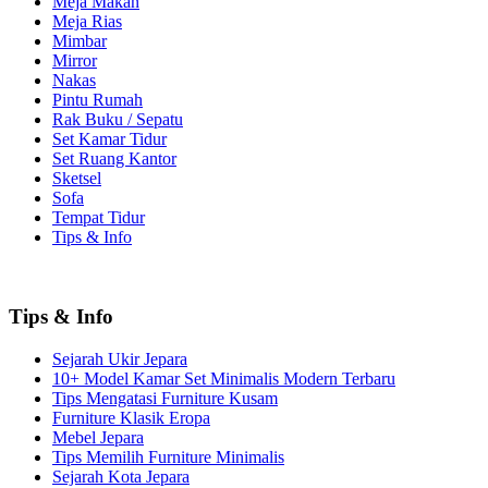
Meja Makan
Meja Rias
Mimbar
Mirror
Nakas
Pintu Rumah
Rak Buku / Sepatu
Set Kamar Tidur
Set Ruang Kantor
Sketsel
Sofa
Tempat Tidur
Tips & Info
Tips & Info
Sejarah Ukir Jepara
10+ Model Kamar Set Minimalis Modern Terbaru
Tips Mengatasi Furniture Kusam
Furniture Klasik Eropa
Mebel Jepara
Tips Memilih Furniture Minimalis
Sejarah Kota Jepara