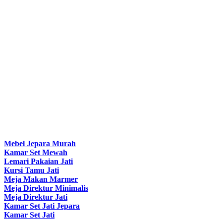
Mebel Jepara Murah
Kamar Set Mewah
Lemari Pakaian Jati
Kursi Tamu Jati
Meja Makan Marmer
Meja Direktur Minimalis
Meja Direktur Jati
Kamar Set Jati Jepara
Kamar Set Jati