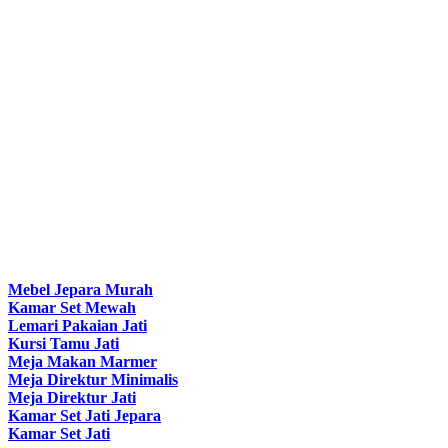
Mebel Jepara Murah
Kamar Set Mewah
Lemari Pakaian Jati
Kursi Tamu Jati
Meja Makan Marmer
Meja Direktur Minimalis
Meja Direktur Jati
Kamar Set Jati Jepara
Kamar Set Jati