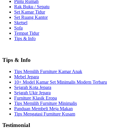
Pintu Rumah
Rak Buku / Sepatu
Set Kamar Tidur
Set Ruang Kantor
Sketsel
Sofa
Tempat Tidur
Tips & Info
Tips & Info
Tips Memilih Furniture Kamar Anak
Mebel Jepara
10+ Model Kamar Set Minimalis Modern Terbaru
Sejarah Kota Jepara
Sejarah Ukir Jepara
Furniture Klasik Eropa
Tips Memilih Furniture Minimalis
Panduan Membeli Meja Makan
Tips Mengatasi Furniture Kusam
Testimonial