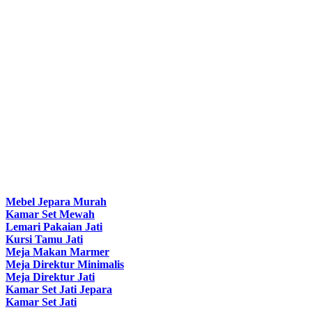
Mebel Jepara Murah
Kamar Set Mewah
Lemari Pakaian Jati
Kursi Tamu Jati
Meja Makan Marmer
Meja Direktur Minimalis
Meja Direktur Jati
Kamar Set Jati Jepara
Kamar Set Jati