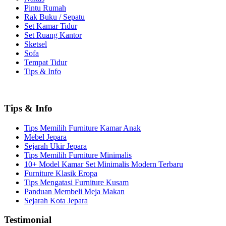
Pintu Rumah
Rak Buku / Sepatu
Set Kamar Tidur
Set Ruang Kantor
Sketsel
Sofa
Tempat Tidur
Tips & Info
Tips & Info
Tips Memilih Furniture Kamar Anak
Mebel Jepara
Sejarah Ukir Jepara
Tips Memilih Furniture Minimalis
10+ Model Kamar Set Minimalis Modern Terbaru
Furniture Klasik Eropa
Tips Mengatasi Furniture Kusam
Panduan Membeli Meja Makan
Sejarah Kota Jepara
Testimonial