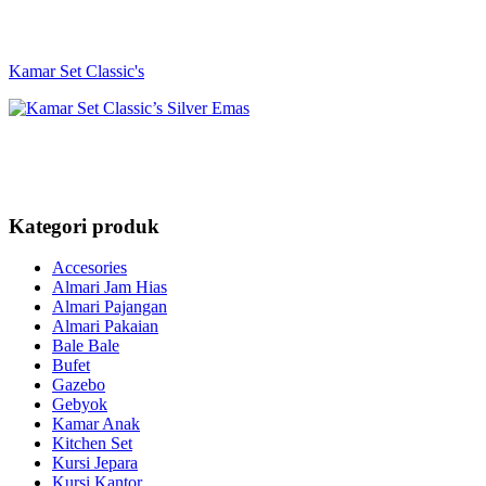
Kamar Set Classic's
Kategori produk
Accesories
Almari Jam Hias
Almari Pajangan
Almari Pakaian
Bale Bale
Bufet
Gazebo
Gebyok
Kamar Anak
Kitchen Set
Kursi Jepara
Kursi Kantor