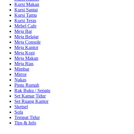
Kursi Makan
Kursi Santai
Kursi Tamu
Kursi Teras
Mebel Cafe
Meja Bar
Meja Belajar
Meja Console
Meja Kantor
Meja Kopi
Meja Makan
Meja Rias
Mimbar
Mirror
Nakas
Pintu Rumah
Rak Buku / Sepatu
Set Kamar Tidur
Set Ruang Kantor
Sketsel
Sofa
Tempat Tidur
Tips & Info