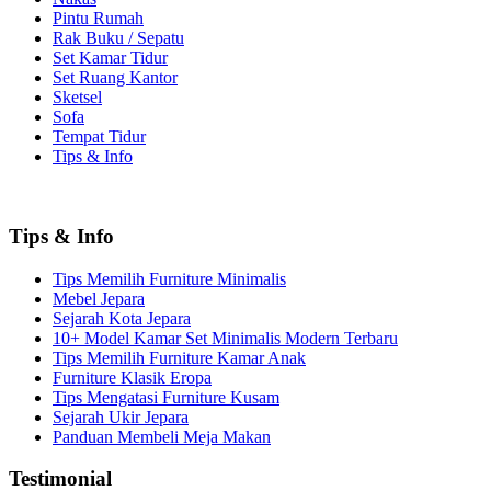
Pintu Rumah
Rak Buku / Sepatu
Set Kamar Tidur
Set Ruang Kantor
Sketsel
Sofa
Tempat Tidur
Tips & Info
Tips & Info
Tips Memilih Furniture Minimalis
Mebel Jepara
Sejarah Kota Jepara
10+ Model Kamar Set Minimalis Modern Terbaru
Tips Memilih Furniture Kamar Anak
Furniture Klasik Eropa
Tips Mengatasi Furniture Kusam
Sejarah Ukir Jepara
Panduan Membeli Meja Makan
Testimonial