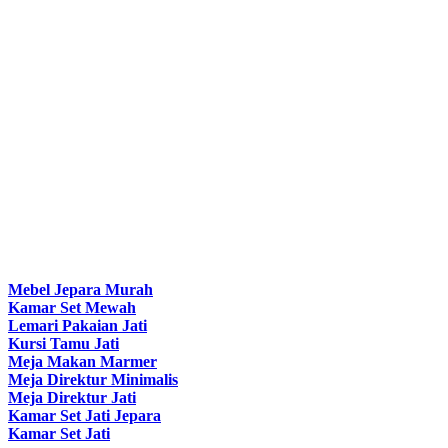
Mebel Jepara Murah
Kamar Set Mewah
Lemari Pakaian Jati
Kursi Tamu Jati
Meja Makan Marmer
Meja Direktur Minimalis
Meja Direktur Jati
Kamar Set Jati Jepara
Kamar Set Jati