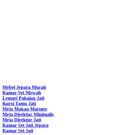
Mebel Jepara Murah
Kamar Set Mewah
Lemari Pakaian Jati
Kursi Tamu Jati
Meja Makan Marmer
Meja Direktur Minimalis
Meja Direktur Jati
Kamar Set Jati Jepara
Kamar Set Jati