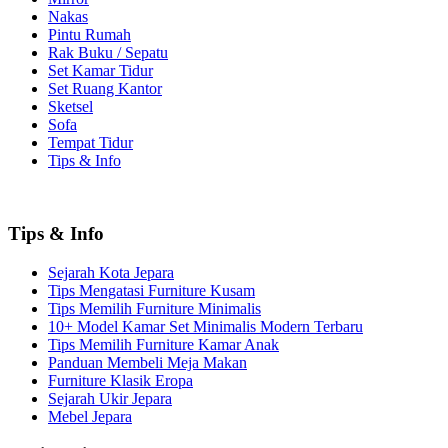
Nakas
Pintu Rumah
Rak Buku / Sepatu
Set Kamar Tidur
Set Ruang Kantor
Sketsel
Sofa
Tempat Tidur
Tips & Info
Tips & Info
Sejarah Kota Jepara
Tips Mengatasi Furniture Kusam
Tips Memilih Furniture Minimalis
10+ Model Kamar Set Minimalis Modern Terbaru
Tips Memilih Furniture Kamar Anak
Panduan Membeli Meja Makan
Furniture Klasik Eropa
Sejarah Ukir Jepara
Mebel Jepara