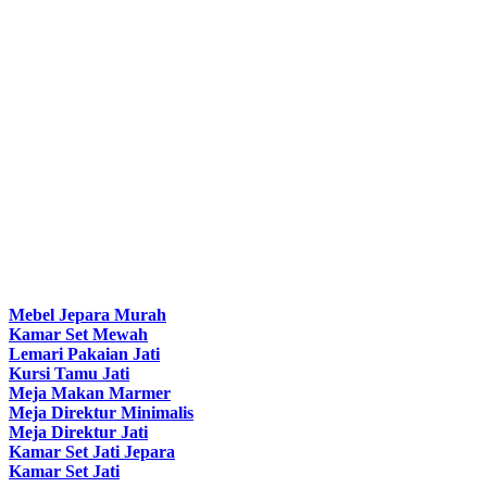
Mebel Jepara Murah
Kamar Set Mewah
Lemari Pakaian Jati
Kursi Tamu Jati
Meja Makan Marmer
Meja Direktur Minimalis
Meja Direktur Jati
Kamar Set Jati Jepara
Kamar Set Jati