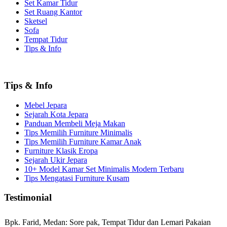
Set Kamar Tidur
Set Ruang Kantor
Sketsel
Sofa
Tempat Tidur
Tips & Info
Tips & Info
Mebel Jepara
Sejarah Kota Jepara
Panduan Membeli Meja Makan
Tips Memilih Furniture Minimalis
Tips Memilih Furniture Kamar Anak
Furniture Klasik Eropa
Sejarah Ukir Jepara
10+ Model Kamar Set Minimalis Modern Terbaru
Tips Mengatasi Furniture Kusam
Testimonial
Bpk. Farid, Medan:
Sore pak, Tempat Tidur dan Lemari Pakaian