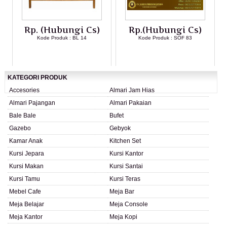
Rp. (Hubungi Cs)
Rp.(Hubungi Cs)
Kode Produk : BL 14
Kode Produk : SOF 83
LIHAT DETAIL PRODUK
LIHAT DETAIL PRODUK
KATEGORI PRODUK
Accesories
Almari Jam Hias
Almari Pajangan
Almari Pakaian
Bale Bale
Bufet
Gazebo
Gebyok
Kamar Anak
Kitchen Set
Kursi Jepara
Kursi Kantor
Kursi Makan
Kursi Santai
Kursi Tamu
Kursi Teras
Mebel Cafe
Meja Bar
Meja Belajar
Meja Console
Meja Kantor
Meja Kopi