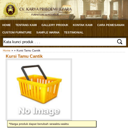
HOME
TENTANG KAMI
GALLERY PRODUK
KONTAK KAMI
CARA PEMESANAN
CUSTOM FURNITURE
SAMPLE WARNA
TESTIMONIAL
Home
» » Kursi Tamu Cantik
Kursi Tamu Cantik
*Harga produk dapat berubah sewaktu-waktu