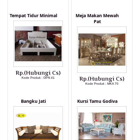
LIHAT DETAIL PRODUK
LIHAT DETAIL PRODUK
Tempat Tidur Minimal
Meja Makan Mewah
Pat
Rp.(Hubungi Cs)
Rp.(Hubungi Cs)
Kode Produk : DPN 41
Kode Produk : MKA 70
LIHAT DETAIL PRODUK
LIHAT DETAIL PRODUK
Bangku Jati
Kursi Tamu Godiva