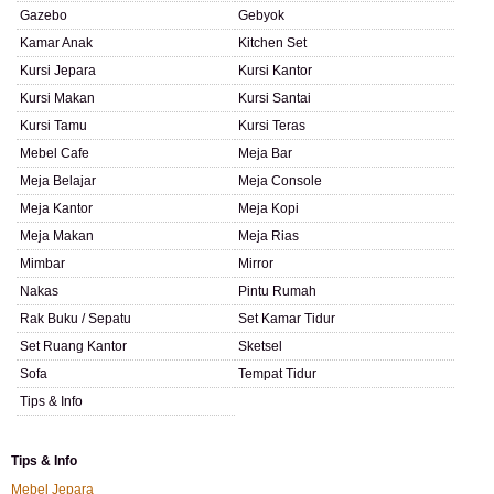
Gazebo
Gebyok
Kamar Anak
Kitchen Set
Kursi Jepara
Kursi Kantor
Kursi Makan
Kursi Santai
Kursi Tamu
Kursi Teras
Mebel Cafe
Meja Bar
Meja Belajar
Meja Console
Meja Kantor
Meja Kopi
Meja Makan
Meja Rias
Mimbar
Mirror
Nakas
Pintu Rumah
Rak Buku / Sepatu
Set Kamar Tidur
Set Ruang Kantor
Sketsel
Sofa
Tempat Tidur
Tips & Info
Tips & Info
Mebel Jepara