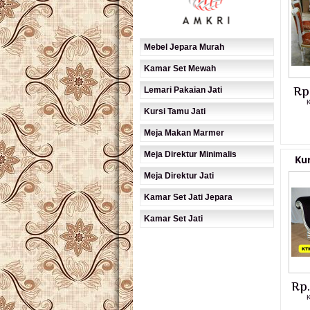
Mebel Jepara Murah
Kamar Set Mewah
Rp
Lemari Pakaian Jati
K
Kursi Tamu Jati
Meja Makan Marmer
Meja Direktur Minimalis
Kur
Meja Direktur Jati
Kamar Set Jati Jepara
Kamar Set Jati
Rp
K