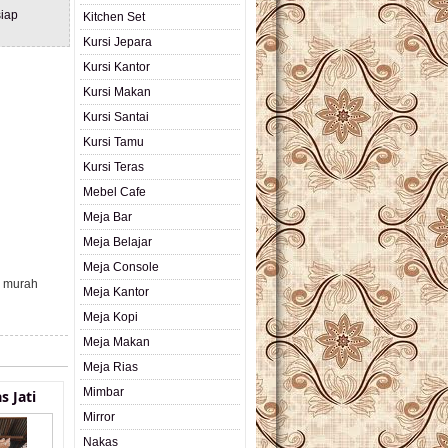
iap
Kitchen Set
Kursi Jepara
Kursi Kantor
Kursi Makan
Kursi Santai
Kursi Tamu
Kursi Teras
Mebel Cafe
Meja Bar
Meja Belajar
Meja Console
a murah
Meja Kantor
Meja Kopi
Meja Makan
Meja Rias
Mimbar
s Jati
Mirror
Nakas