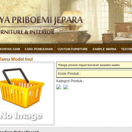
KONTAK KAMI
CARA PEMESANAN
CUSTOM FURNITURE
SAMPLE WARNA
TESTI
Tamu Model Inul
*Harga produk dapat berubah sewaktu-waktu
Kode Produk :
Kategori Produk :