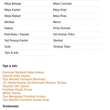
Meja Belajar
Meja Console
Meja Kantor
Meja Kopi
Meja Makan
Meja Rias
Mimbar
Mirror
Nakas
Pintu Rumah
Rak Buku / Sepatu
Set Kamar Tidur
Set Ruang Kantor
Sketsel
Sofa
Tempat Tidur
Tips & Info
Tips & Info
Panduan Membeli Meja Makan
Sejarah Kota Jepara
Tips Memilih Furniture Minimalis
10+ Model Kamar Set Minimalis Modern Terbaru
Sejarah Ukir Jepara
Furniture Klasik Eropa
Mebel Jepara
Tips Mengatasi Furniture Kusam
Tips Memilih Furniture Kamar Anak
Testimonial