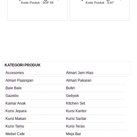
Kode Produk : SOF 56
Kode Produk : S-67
LIHAT DETAIL PRODUK
LIHAT DETAIL PRODUK
KATEGORI PRODUK
Accesories
Almari Jam Hias
Almari Pajangan
Almari Pakaian
Bale Bale
Bufet
Gazebo
Gebyok
Kamar Anak
Kitchen Set
Kursi Jepara
Kursi Kantor
Kursi Makan
Kursi Santai
Kursi Tamu
Kursi Teras
Mebel Cafe
Meja Bar