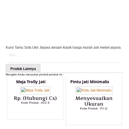
Kursi Tamu Sofa Ukir Jepara desain klasik harga murah asli mebel jepara.
Tags :
Produk Lainnya
Mungkin Anda menyukai produk-produk ini :
Meja Trolly Jati
Pintu Jati Minimalis
Rp. (Hubungi Cs)
Menyesuaikan
Kode Produk : ACC 6
Ukuran
Kode Produk : PJ 11
LIHAT DETAIL PRODUK
LIHAT DETAIL PRODUK