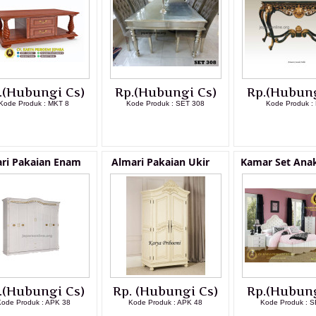
.(Hubungi Cs)
Rp.(Hubungi Cs)
Rp.(Hubung
Kode Produk : MKT 8
Kode Produk : SET 308
Kode Produk :
LIHAT DETAIL PRODUK
LIHAT DETAIL PRODUK
LIHAT DETAI
ri Pakaian Enam
Almari Pakaian Ukir
Kamar Set Anak
.(Hubungi Cs)
Rp. (Hubungi Cs)
Rp.(Hubung
Kode Produk : APK 38
Kode Produk : APK 48
Kode Produk : S