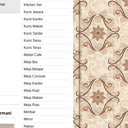
iap
Kitchen Set
Kursi Jepara
Kursi Kantor
Kursi Makan
Kursi Santai
Kursi Tamu
Kursi Teras
Mebel Cafe
Meja Bar
Meja Belajar
Meja Console
Meja Kantor
Meja Kopi
Meja Makan
Meja Rias
Mimbar
Armani
Mirror
Nakas