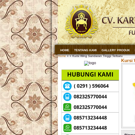
HOME
TENTANG KAMI
GALLERY PRODUK
Home
» » Kursi Wing Sandaran Tinggi Terbaru
Kursi 