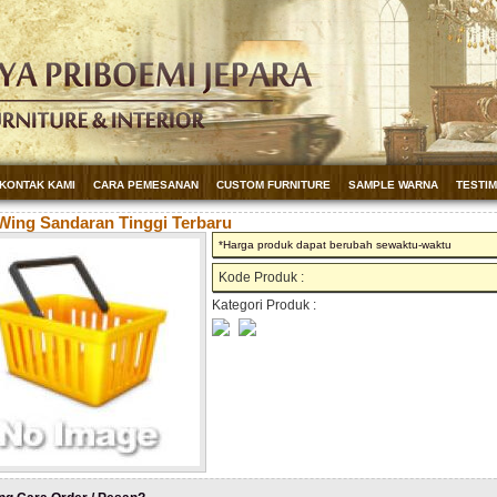
KONTAK KAMI
CARA PEMESANAN
CUSTOM FURNITURE
SAMPLE WARNA
TESTI
Wing Sandaran Tinggi Terbaru
*Harga produk dapat berubah sewaktu-waktu
Kode Produk :
Kategori Produk :