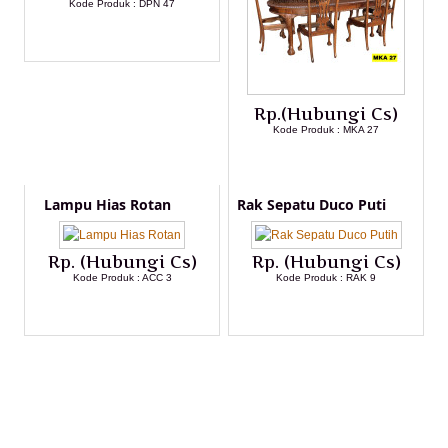
Kode Produk : DPN 47
LIHAT DETAIL PRODUK
Rp.(Hubungi Cs)
Kode Produk : MKA 27
LIHAT DETAIL PRODUK
Lampu Hias Rotan
Rak Sepatu Duco Puti
Rp. (Hubungi Cs)
Rp. (Hubungi Cs)
Kode Produk : ACC 3
Kode Produk : RAK 9
LIHAT DETAIL PRODUK
LIHAT DETAIL PRODUK