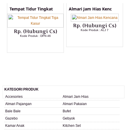
Tempat Tidur Tingkat
Almari Jam Hias Kenc
Rp. (Hubungi Cs)
Rp. (Hubungi Cs)
Kode Produk : ALJ 7
Kode Produk : DPN 46
LIHAT DETAIL PRODUK
LIHAT DETAIL PRODUK
KATEGORI PRODUK
Accesories
Almari Jam Hias
Almari Pajangan
Almari Pakaian
Bale Bale
Bufet
Gazebo
Gebyok
Kamar Anak
Kitchen Set