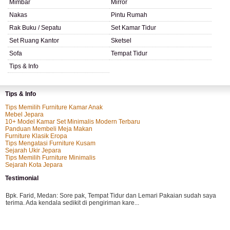
Mimbar
Mirror
Nakas
Pintu Rumah
Rak Buku / Sepatu
Set Kamar Tidur
Set Ruang Kantor
Sketsel
Sofa
Tempat Tidur
Tips & Info
Tips & Info
Tips Memilih Furniture Kamar Anak
Mebel Jepara
10+ Model Kamar Set Minimalis Modern Terbaru
Panduan Membeli Meja Makan
Furniture Klasik Eropa
Tips Mengatasi Furniture Kusam
Sejarah Ukir Jepara
Tips Memilih Furniture Minimalis
Sejarah Kota Jepara
Testimonial
Bpk. Farid, Medan:
Sore pak, Tempat Tidur dan Lemari Pakaian sudah saya
terima. Ada kendala sedikit di pengiriman kare...