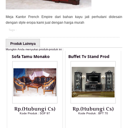
Meja Kantor French Empire dari bahan kayu jati perhutani didesain
dengan style eropa kami jual dengan harga murah
Tags :
Produk Lainnya
Mungkin Anda menyukai produk-produk ini :
Sofa Tamu Monako
Buffet Tv Stand Prod
Rp.(Hubungi Cs)
Rp.(Hubungi Cs)
Kode Produk : SOF 97
Kode Produk : BFT 70
LIHAT DETAIL PRODUK
LIHAT DETAIL PRODUK