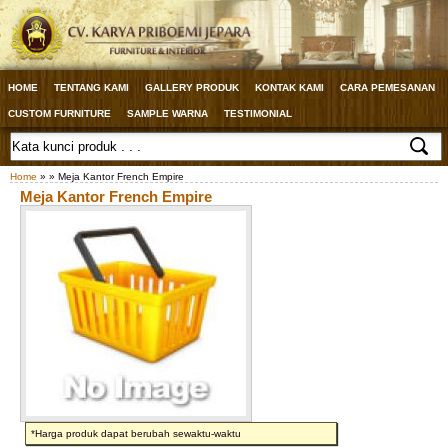
HOME
TENTANG KAMI
GALLERY PRODUK
KONTAK KAMI
CARA PEMESANAN
CUSTOM FURNITURE
SAMPLE WARNA
TESTIMONIAL
Home
» » Meja Kantor French Empire
Meja Kantor French Empire
*Harga produk dapat berubah sewaktu-waktu