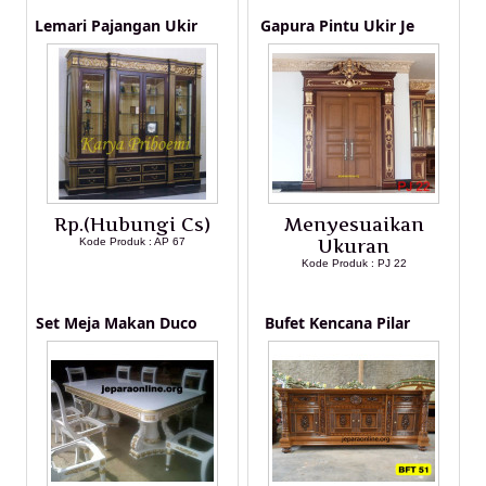
Lemari Pajangan Ukir
Gapura Pintu Ukir Je
Rp.(Hubungi Cs)
Menyesuaikan
Kode Produk : AP 67
Ukuran
Kode Produk : PJ 22
LIHAT DETAIL PRODUK
LIHAT DETAIL PRODUK
Set Meja Makan Duco
Bufet Kencana Pilar