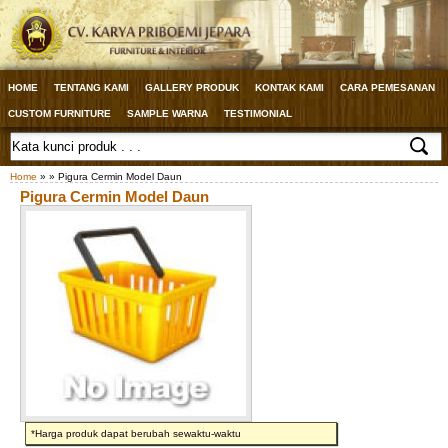
HOME
TENTANG KAMI
GALLERY PRODUK
KONTAK KAMI
CARA PEMESANAN
CUSTOM FURNITURE
SAMPLE WARNA
TESTIMONIAL
Home
» » Pigura Cermin Model Daun
Pigura Cermin Model Daun
*Harga produk dapat berubah sewaktu-waktu