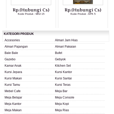
Rp.(Hubungi Cs)
Rp.(Hubungi Cs)
Kode Produk : MHJ 15
Kode Produk : APK 5
LIHAT DETAIL PRODUK
LIHAT DETAIL PRODUK
KATEGORI PRODUK
Accesories
Almari Jam Hias
Almari Pajangan
Almari Pakaian
Bale Bale
Bufet
Gazebo
Gebyok
Kamar Anak
Kitchen Set
Kursi Jepara
Kursi Kantor
Kursi Makan
Kursi Santai
Kursi Tamu
Kursi Teras
Mebel Cafe
Meja Bar
Meja Belajar
Meja Console
Meja Kantor
Meja Kopi
Meja Makan
Meja Rias