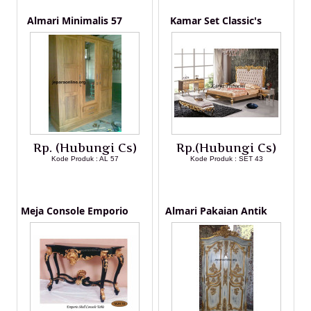
Almari Minimalis 57
Kamar Set Classic's
Rp. (Hubungi Cs)
Rp.(Hubungi Cs)
Kode Produk : AL 57
Kode Produk : SET 43
LIHAT DETAIL PRODUK
LIHAT DETAIL PRODUK
Meja Console Emporio
Almari Pakaian Antik