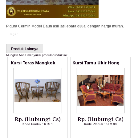
Pigura Cermin Model Daun asli jati jepara dijual dengan harga murah.
Tags :
Produk Lainnya
Mungkin Anda menyukai produk-produk ini :
Kursi Teras Mangkok
Kursi Tamu Ukir Hong
Rp. (Hubungi Cs)
Rp. (Hubungi Cs)
Kode Produk : KTS 1
Kode Produk : KTM 88
LIHAT DETAIL PRODUK
LIHAT DETAIL PRODUK