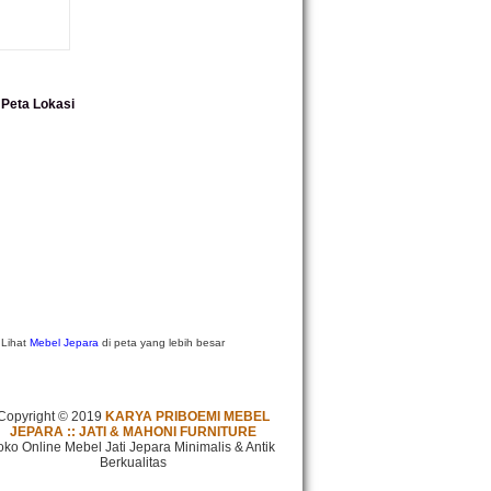
Peta Lokasi
Lihat
Mebel Jepara
di peta yang lebih besar
Copyright © 2019
KARYA PRIBOEMI MEBEL
JEPARA :: JATI & MAHONI FURNITURE
oko Online Mebel Jati Jepara Minimalis & Antik
Berkualitas