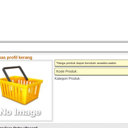
KONTAK KAMI
CARA PEMESANAN
CUSTOM FURNITURE
SAMPLE WARNA
TESTI
kas profil kerang
*Harga produk dapat berubah sewaktu-waktu
Kode Produk :
Kategori Produk :