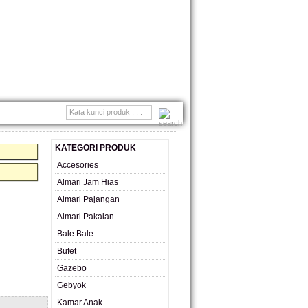
MONIAL
KATEGORI PRODUK
Accesories
Almari Jam Hias
Almari Pajangan
Almari Pakaian
Bale Bale
Bufet
Gazebo
Gebyok
Kamar Anak