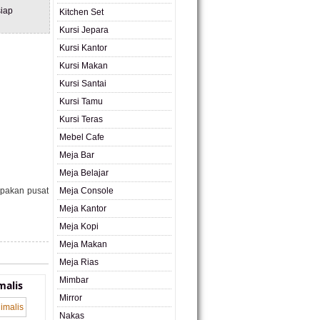
iap
Kitchen Set
Kursi Jepara
Kursi Kantor
Kursi Makan
Kursi Santai
Kursi Tamu
Kursi Teras
Mebel Cafe
Meja Bar
Meja Belajar
rupakan pusat
Meja Console
Meja Kantor
Meja Kopi
Meja Makan
Meja Rias
Mimbar
malis
Mirror
Nakas