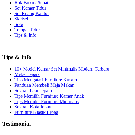
Rak Buku / Sepatu
Set Kamar Tidur
Set Ruang Kantor
Sketsel
Sofa
Tempat Tidur
Tips & Info
Tips & Info
10+ Model Kamar Set Minimalis Modern Terbaru
Mebel Jepara
Tips Mengatasi Furniture Kusam
Panduan Membeli Meja Makan
Sejarah Ukir Jepara
Tips Memilih Furniture Kamar Anak
Tips Memilih Furniture Minimalis
Sejarah Kota Jepara
Furniture Klasik Eropa
Testimonial