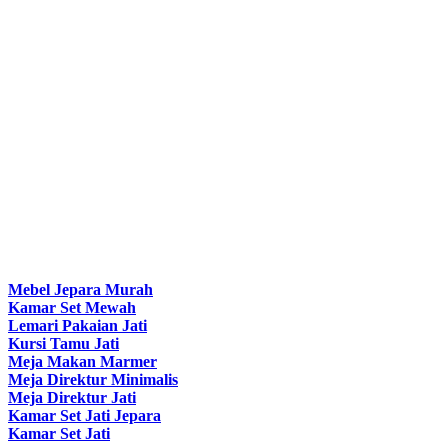
Mebel Jepara Murah
Kamar Set Mewah
Lemari Pakaian Jati
Kursi Tamu Jati
Meja Makan Marmer
Meja Direktur Minimalis
Meja Direktur Jati
Kamar Set Jati Jepara
Kamar Set Jati