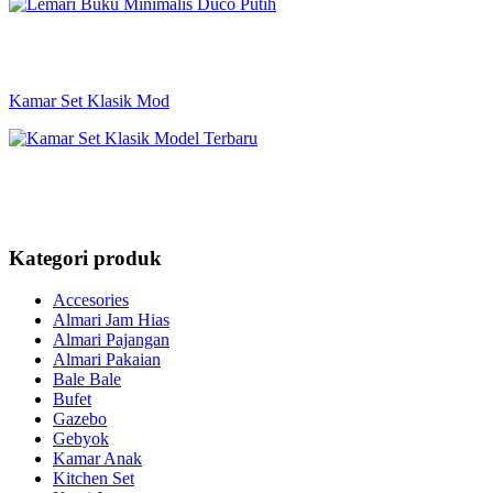
Kamar Set Klasik Mod
Kategori produk
Accesories
Almari Jam Hias
Almari Pajangan
Almari Pakaian
Bale Bale
Bufet
Gazebo
Gebyok
Kamar Anak
Kitchen Set