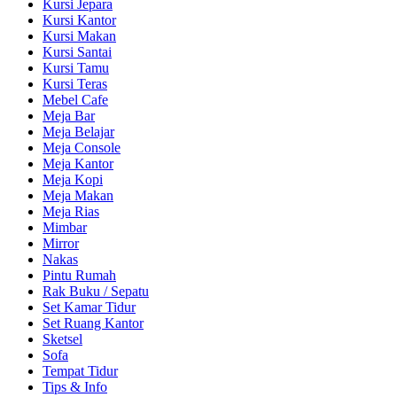
Kursi Jepara
Kursi Kantor
Kursi Makan
Kursi Santai
Kursi Tamu
Kursi Teras
Mebel Cafe
Meja Bar
Meja Belajar
Meja Console
Meja Kantor
Meja Kopi
Meja Makan
Meja Rias
Mimbar
Mirror
Nakas
Pintu Rumah
Rak Buku / Sepatu
Set Kamar Tidur
Set Ruang Kantor
Sketsel
Sofa
Tempat Tidur
Tips & Info