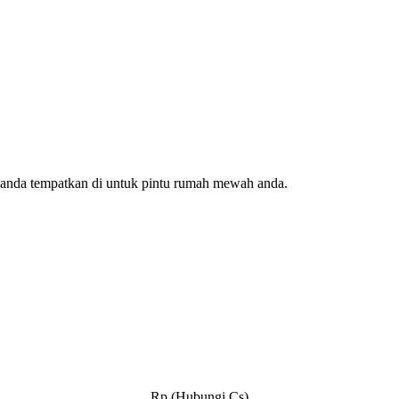
 anda tempatkan di untuk pintu rumah mewah anda.
Rp.(Hubungi Cs)