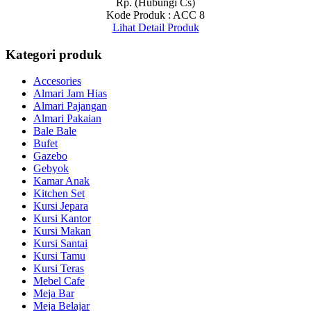
Rp. (Hubungi Cs)
Kode Produk : ACC 8
Lihat Detail Produk
Kategori produk
Accesories
Almari Jam Hias
Almari Pajangan
Almari Pakaian
Bale Bale
Bufet
Gazebo
Gebyok
Kamar Anak
Kitchen Set
Kursi Jepara
Kursi Kantor
Kursi Makan
Kursi Santai
Kursi Tamu
Kursi Teras
Mebel Cafe
Meja Bar
Meja Belajar