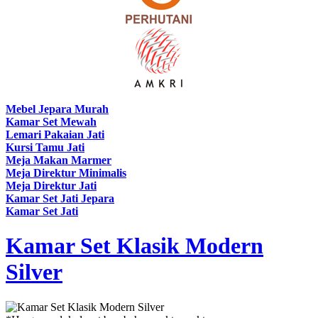
Mebel Jepara Murah
Kamar Set Mewah
Lemari Pakaian Jati
Kursi Tamu Jati
Meja Makan Marmer
Meja Direktur Minimalis
Meja Direktur Jati
Kamar Set Jati Jepara
Kamar Set Jati
Kamar Set Klasik Modern
Silver