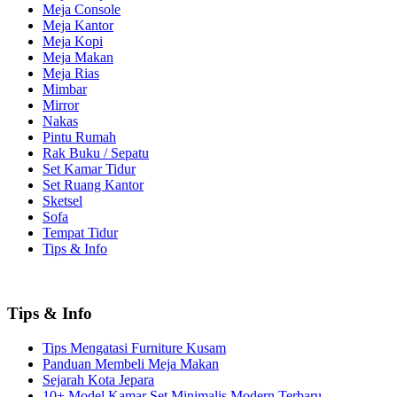
Meja Console
Meja Kantor
Meja Kopi
Meja Makan
Meja Rias
Mimbar
Mirror
Nakas
Pintu Rumah
Rak Buku / Sepatu
Set Kamar Tidur
Set Ruang Kantor
Sketsel
Sofa
Tempat Tidur
Tips & Info
Tips & Info
Tips Mengatasi Furniture Kusam
Panduan Membeli Meja Makan
Sejarah Kota Jepara
10+ Model Kamar Set Minimalis Modern Terbaru