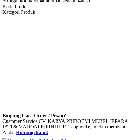
*Harga produk dapat berubah sewaktu-waktu
Kode Produk :
Kategori Produk :
Bingung Cara Order / Pesan?
Customer Service CV. KARYA PRIBOEMI MEBEL JEPARA
JATI & MAHONI FURNITURE siap melayani dan membantu
Anda.
Hubungi kami!