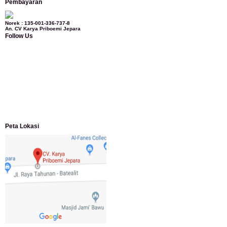
Pembayaran
kursi teras saya sudah saya terima dan p...
Norek : 135-001-336-737-8
An. CV Karya Priboemi Jepara
Follow Us
Ibu Vina, Bogor:
Meja belajar cocok Pak, bagus dan kayu jati tua seperti yang
saya punya di rumah...
Ibu Jennita, Banjarbaru Kalimantan:
Terima kasih untuk gebyoknya,, udah
sampai,, barangnya sama dengan di foto. Gak nyesel deh beli geby...
Peta Lokasi
Ibu Srie – Jakarta:
Siang Pak, lemarinya dah datang Kerjaannya rapih, habis
ini saya mau pesan lemari pajangan AP 10 j...
Ibu Meidy, Jakarta:
Paakkkk Tempat tidurnya dah sampeeee Keren dehh
Tolong buatin meja makan bulat persis sama foto y...