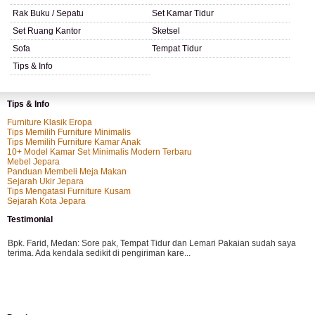
Rak Buku / Sepatu
Set Kamar Tidur
Set Ruang Kantor
Sketsel
Sofa
Tempat Tidur
Tips & Info
Tips & Info
Furniture Klasik Eropa
Tips Memilih Furniture Minimalis
Tips Memilih Furniture Kamar Anak
10+ Model Kamar Set Minimalis Modern Terbaru
Mebel Jepara
Panduan Membeli Meja Makan
Sejarah Ukir Jepara
Tips Mengatasi Furniture Kusam
Sejarah Kota Jepara
Testimonial
Bpk. Farid, Medan:
Sore pak, Tempat Tidur dan Lemari Pakaian sudah saya
terima. Ada kendala sedikit di pengiriman kare...
Mila-Bandung:
Assalamualaikum Pak, Pesanan kursi tamu, lemari, bale2 dan