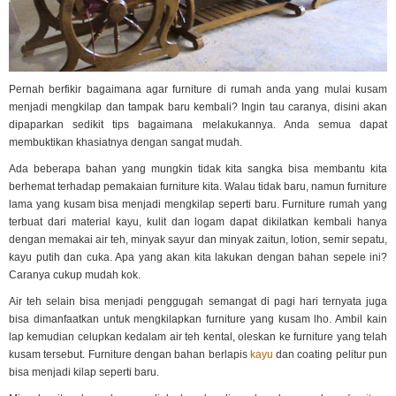
Pernah berfikir bagaimana agar furniture di rumah anda yang mulai kusam
menjadi mengkilap dan tampak baru kembali? Ingin tau caranya, disini akan
dipaparkan sedikit tips bagaimana melakukannya. Anda semua dapat
membuktikan khasiatnya dengan sangat mudah.
Ada beberapa bahan yang mungkin tidak kita sangka bisa membantu kita
berhemat terhadap pemakaian furniture kita. Walau tidak baru, namun furniture
lama yang kusam bisa menjadi mengkilap seperti baru. Furniture rumah yang
terbuat dari material kayu, kulit dan logam dapat dikilatkan kembali hanya
dengan memakai air teh, minyak sayur dan minyak zaitun, lotion, semir sepatu,
kayu putih dan cuka. Apa yang akan kita lakukan dengan bahan sepele ini?
Caranya cukup mudah kok.
Air teh selain bisa menjadi penggugah semangat di pagi hari ternyata juga
bisa dimanfaatkan untuk mengkilapkan furniture yang kusam lho. Ambil kain
lap kemudian celupkan kedalam air teh kental, oleskan ke furniture yang telah
kusam tersebut. Furniture dengan bahan berlapis
kayu
dan coating pelitur pun
bisa menjadi kilap seperti baru.