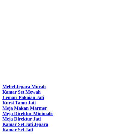
Mebel Jepara Murah
Kamar Set Mewah
Lemari Pakaian Jati
Kursi Tamu Jati
Meja Makan Marmer
Meja Direktur Minimalis
Meja Direktur Jati
Kamar Set Jati Jepara
Kamar Set Jati