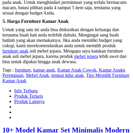
pada anak. Untuk menghindari permintaan yang terlalu bermacam-
macam, batasi pilihan pada 4 sampai 5 item saja, terutama yang
sesuai dengan budget Anda.
5. Harga Furniture Kamar Anak
Untuk yang satu ini anda bisa diskusikan dengan keluarga dan
terutama buah hati anda terlebih dahulu. Mengingat sang buah
hatilah yang akan memakainya. Jika anda memiliki budget yang
cukup, kami merekomendasikan anda untuk memilih produk
furniture anak
asli mebel jepara. Mengapa saya katakan furniture
anak asli mebel jepara, karena produk
mebel jepara
lebih awet dan
bisa untuk dipakai hingga anak dewasa.
Tags :
furniture
,
kamar anak
,
Kamar Anak Cowok
,
Kamar Anakn
Perempuan
,
Mebel Anak
,
tempat tidur anak
,
Tips Memilih Furniture
Kamar Anak
Info Terbaru
Produk Terlaris
Produk Lainnya
10+ Model Kamar Set Minimalis Modern