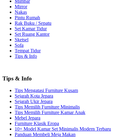
Mimbar
Mirror
Nakas
Pintu Rumah
Rak Buku / Sepatu
Set Kamar Tidur
Set Ruang Kantor
Sketsel
Sofa
Tempat Tidur
Tips & Info
Tips & Info
Tips Mengatasi Furniture Kusam
Sejarah Kota Jepara
Sejarah Ukir Jepara
Tips Memilih Furniture Minimalis
Tips Memilih Furniture Kamar Anak
Mebel Jepara
Furniture Klasik Eropa
10+ Model Kamar Set Minimalis Modern Terbaru
Panduan Membeli Meja Makan