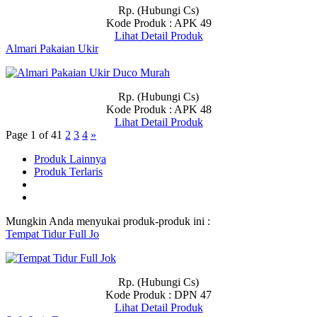
Rp. (Hubungi Cs)
Kode Produk : APK 49
Lihat Detail Produk
Almari Pakaian Ukir
Rp. (Hubungi Cs)
Kode Produk : APK 48
Lihat Detail Produk
Page 1 of 4
1
2
3
4
»
Produk Lainnya
Produk Terlaris
Mungkin Anda menyukai produk-produk ini :
Tempat Tidur Full Jo
Rp. (Hubungi Cs)
Kode Produk : DPN 47
Lihat Detail Produk