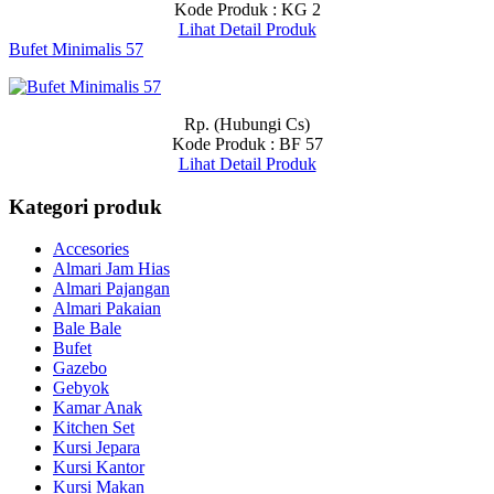
Kode Produk : KG 2
Lihat Detail Produk
Bufet Minimalis 57
Rp. (Hubungi Cs)
Kode Produk : BF 57
Lihat Detail Produk
Kategori produk
Accesories
Almari Jam Hias
Almari Pajangan
Almari Pakaian
Bale Bale
Bufet
Gazebo
Gebyok
Kamar Anak
Kitchen Set
Kursi Jepara
Kursi Kantor
Kursi Makan