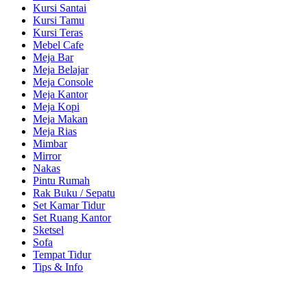
Kursi Santai
Kursi Tamu
Kursi Teras
Mebel Cafe
Meja Bar
Meja Belajar
Meja Console
Meja Kantor
Meja Kopi
Meja Makan
Meja Rias
Mimbar
Mirror
Nakas
Pintu Rumah
Rak Buku / Sepatu
Set Kamar Tidur
Set Ruang Kantor
Sketsel
Sofa
Tempat Tidur
Tips & Info