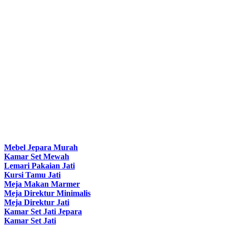
Mebel Jepara Murah
Kamar Set Mewah
Lemari Pakaian Jati
Kursi Tamu Jati
Meja Makan Marmer
Meja Direktur Minimalis
Meja Direktur Jati
Kamar Set Jati Jepara
Kamar Set Jati