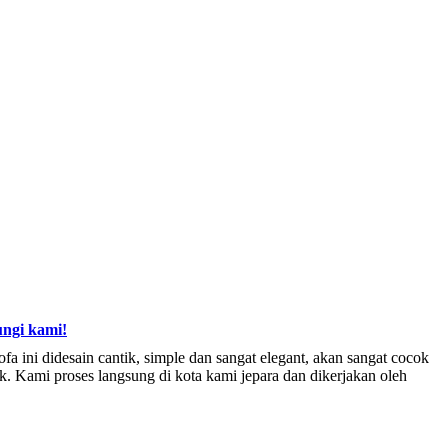
ngi kami!
 ini didesain cantik, simple dan sangat elegant, akan sangat cocok
ik. Kami proses langsung di kota kami jepara dan dikerjakan oleh