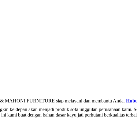
& MAHONI FURNITURE siap melayani dan membantu Anda.
Hubu
kin ke depan akan menjadi produk sofa unggulan perusahaan kami. Sofa
ni kami buat dengan bahan dasar kayu jati perhutani berkualitas terba