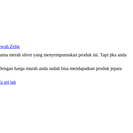
wah Zelig
warna merah silver yang menyempurnakan produk ini. Tapi jika anda
 Dengan harga murah anda sudah bisa mendapatkan produk jepara
a set jati