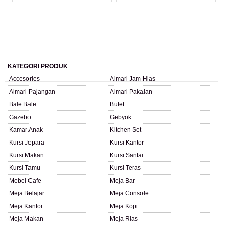
KATEGORI PRODUK
Accesories
Almari Jam Hias
Almari Pajangan
Almari Pakaian
Bale Bale
Bufet
Gazebo
Gebyok
Kamar Anak
Kitchen Set
Kursi Jepara
Kursi Kantor
Kursi Makan
Kursi Santai
Kursi Tamu
Kursi Teras
Mebel Cafe
Meja Bar
Meja Belajar
Meja Console
Meja Kantor
Meja Kopi
Meja Makan
Meja Rias