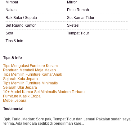
Mimbar
Mirror
Nakas
Pintu Rumah
Rak Buku / Sepatu
Set Kamar Tidur
Set Ruang Kantor
Sketsel
Sofa
Tempat Tidur
Tips & Info
Tips & Info
Tips Mengatasi Furniture Kusam
Panduan Membeli Meja Makan
Tips Memilih Furniture Kamar Anak
Sejarah Kota Jepara
Tips Memilih Furniture Minimalis
Sejarah Ukir Jepara
10+ Model Kamar Set Minimalis Modern Terbaru
Furniture Klasik Eropa
Mebel Jepara
Testimonial
Bpk. Farid, Medan:
Sore pak, Tempat Tidur dan Lemari Pakaian sudah saya
terima. Ada kendala sedikit di pengiriman kare...