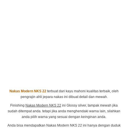
Nakas Modern NKS 22
terbuat dari kayu mahoni kualitas terbaik, oleh
pengrajin ahli jepara nakas ini dibuat detail dan mewah.
Finishing
Nakas Modern NKS 22
ini Glossy silver, tampak mewah jika
sudah ditempat anda. tetapi jika anda menghendaki warna lain, silahkan
anda pilih warna yang sesuai dengan keinginan anda.
Anda bisa mendapatkan Nakas Modern NKS 22 ini hanya dengan duduk