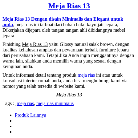
Meja Rias 13
Meja Rias 13 Dengan disain Minimalis dan Elegant untuk
anda
, meja rias ini tarbuat dari bahan baku kayu jati Jepara,
Dikerjakan dijepara oleh tangan tangan ahli dibidangnya mebel
jepara.
Finishing
Meja Rias 13
yaitu Glossy natural salak brown, dengan
kualitas kehalusan amplas dan pewarnaan terbaik furniture jepara
dari perusahaan kami. Tetapi Jika Anda ingin menggantinya dengan
warna lain, silahkan anda memilih warna yang sesuai dengan
keinginan anda.
Untuk informasi detail tentang produk
meja rias
ini atau untuk
konsultasi interior rumah anda, anda bisa menghubungi kami via
nomor yang telah tersedia di website kami.
Meja Rias 13
Tags : ,
meja rias
,
meja rias minimalis
Produk Lainnya