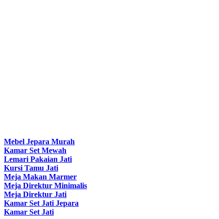
Mebel Jepara Murah
Kamar Set Mewah
Lemari Pakaian Jati
Kursi Tamu Jati
Meja Makan Marmer
Meja Direktur Minimalis
Meja Direktur Jati
Kamar Set Jati Jepara
Kamar Set Jati