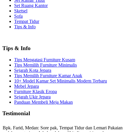
Set Kamar Tidur
Set Ruang Kantor
Sketsel
Sofa
Tempat Tidur
Tips & Info
Tips & Info
Tips Mengatasi Furniture Kusam
Tips Memilih Furniture Minimalis
Sejarah Kota Jepara
Tips Memilih Furniture Kamar Anak
10+ Model Kamar Set Minimalis Modern Terbaru
Mebel Jepara
Furniture Klasik Eropa
Sejarah Ukir Jepara
Panduan Membeli Meja Makan
Testimonial
Bpk. Farid, Medan:
Sore pak, Tempat Tidur dan Lemari Pakaian