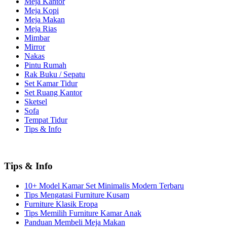
Meja Kantor
Meja Kopi
Meja Makan
Meja Rias
Mimbar
Mirror
Nakas
Pintu Rumah
Rak Buku / Sepatu
Set Kamar Tidur
Set Ruang Kantor
Sketsel
Sofa
Tempat Tidur
Tips & Info
Tips & Info
10+ Model Kamar Set Minimalis Modern Terbaru
Tips Mengatasi Furniture Kusam
Furniture Klasik Eropa
Tips Memilih Furniture Kamar Anak
Panduan Membeli Meja Makan