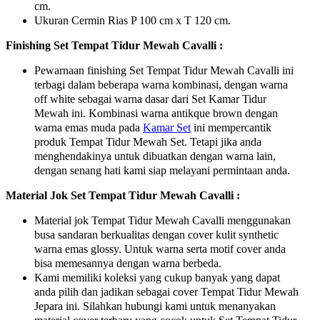
cm.
Ukuran Cermin Rias P 100 cm x T 120 cm.
Finishing Set Tempat Tidur Mewah Cavalli :
Pewarnaan finishing Set Tempat Tidur Mewah Cavalli ini
terbagi dalam beberapa warna kombinasi, dengan warna
off white sebagai warna dasar dari Set Kamar Tidur
Mewah ini. Kombinasi warna antikque brown dengan
warna emas muda pada
Kamar Set
ini mempercantik
produk Tempat Tidur Mewah Set. Tetapi jika anda
menghendakinya untuk dibuatkan dengan warna lain,
dengan senang hati kami siap melayani permintaan anda.
Material Jok Set Tempat Tidur Mewah Cavalli :
Material jok Tempat Tidur Mewah Cavalli menggunakan
busa sandaran berkualitas dengan cover kulit synthetic
warna emas glossy. Untuk warna serta motif cover anda
bisa memesannya dengan warna berbeda.
Kami memiliki koleksi yang cukup banyak yang dapat
anda pilih dan jadikan sebagai cover Tempat Tidur Mewah
Jepara ini. Silahkan hubungi kami untuk menanyakan