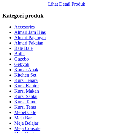
Lihat Detail Produk
Kategori produk
Accesories
Almari Jam Hias
Almari Pajangan
Almari Pakaian
Bale Bale
Bufet
Gazebo
Gebyok
Kamar Anak
Kitchen Set
Kursi Jepara
Kursi Kantor
Kursi Makan
Kursi Santai
Kursi Tamu
Kursi Teras
Mebel Cafe
Meja Bar
Meja Belajar
Meja Console