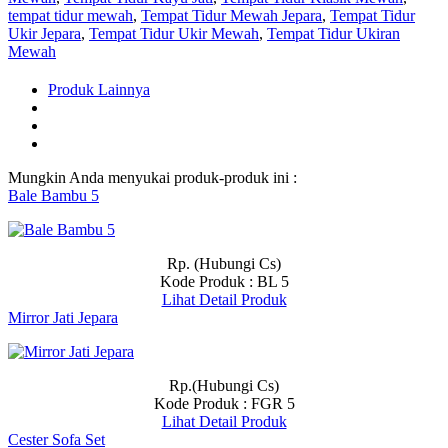
tempat tidur mewah
,
Tempat Tidur Mewah Jepara
,
Tempat Tidur
Ukir Jepara
,
Tempat Tidur Ukir Mewah
,
Tempat Tidur Ukiran
Mewah
Produk Lainnya
Mungkin Anda menyukai produk-produk ini :
Bale Bambu 5
Rp. (Hubungi Cs)
Kode Produk : BL 5
Lihat Detail Produk
Mirror Jati Jepara
Rp.(Hubungi Cs)
Kode Produk : FGR 5
Lihat Detail Produk
Cester Sofa Set