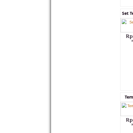
Set 
Rp
Tem
Rp
K