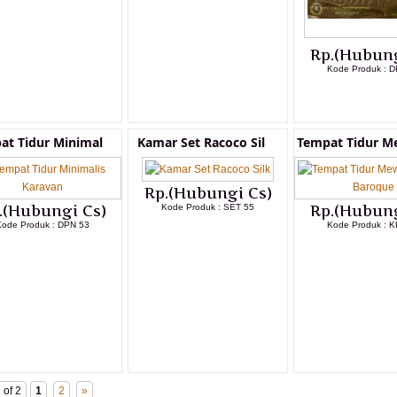
LIHAT DETAIL PRODUK
LIHAT DETAIL PRODUK
Rp.(Hubung
Kode Produk : D
LIHAT DETAI
at Tidur Minimal
Kamar Set Racoco Sil
Tempat Tidur M
Rp.(Hubungi Cs)
.(Hubungi Cs)
Kode Produk : SET 55
Rp.(Hubung
ode Produk : DPN 53
Kode Produk : K
LIHAT DETAIL PRODUK
LIHAT DETAIL PRODUK
LIHAT DETAI
 of 2
1
2
»