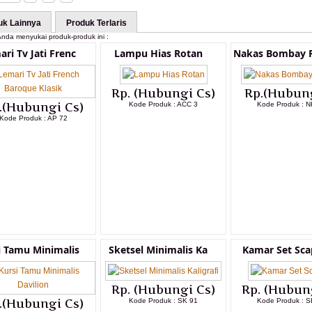
uk Lainnya
Produk Terlaris
nda menyukai produk-produk ini :
ri Tv Jati Frenc
Lampu Hias Rotan
Nakas Bombay P
Rp. (Hubungi Cs)
Rp.(Hubung
.(Hubungi Cs)
Kode Produk : ACC 3
Kode Produk : N
Kode Produk : AP 72
LIHAT DETAIL PRODUK
LIHAT DETAI
LIHAT DETAIL PRODUK
i Tamu Minimalis
Sketsel Minimalis Ka
Kamar Set Sca
Rp. (Hubungi Cs)
Rp. (Hubun
.(Hubungi Cs)
Kode Produk : SK 91
Kode Produk : S