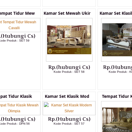
Tempat Tidur Mew
Kamar Set Mewah Ukir
Kamar Set Klas
.(Hubungi Cs)
Kode Produk : SET 59
LIHAT DETAIL PRODUK
Rp.(hubungi Cs)
Rp.(Hubung
Kode Produk : SET 58
Kode Produk : K
LIHAT DETAIL PRODUK
LIHAT DETAI
pat Tidur Klasik
Kamar Set Klasik Mod
Tempat Tidur K
.(Hubungi Cs)
Rp.(Hubungi Cs)
ode Produk : DPN 56
Kode Produk : SET 57