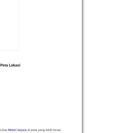
L PRODUK
Peta Lokasi
Lihat
Mebel Jepara
di peta yang lebih besar