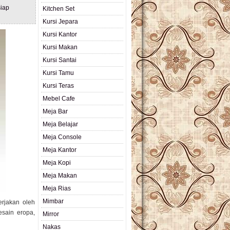
iap
Kitchen Set
Kursi Jepara
Kursi Kantor
Kursi Makan
Kursi Santai
Kursi Tamu
Kursi Teras
Mebel Cafe
Meja Bar
Meja Belajar
Meja Console
Meja Kantor
Meja Kopi
Meja Makan
Meja Rias
Mimbar
erjakan oleh
esain eropa,
Mirror
Nakas