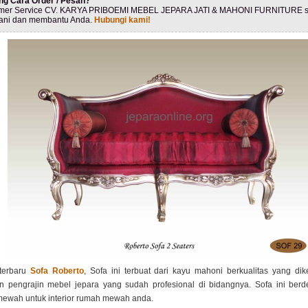
ng Cara Order / Pesan?
mer Service CV. KARYA PRIBOEMI MEBEL JEPARA JATI & MAHONI FURNITURE s
ani dan membantu Anda.
Hubungi kami!
terbaru
Sofa Roberto
, Sofa ini terbuat dari kayu mahoni berkualitas yang dik
in pengrajin mebel jepara yang sudah profesional di bidangnya. Sofa ini berd
mewah untuk interior rumah mewah anda.