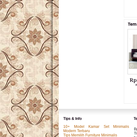
Temp
Rp
K
Tips & Info
T
10+ Model Kamar Set Minimalis
B
Modern Terbaru
T
Tips Memilih Furniture Minimalis