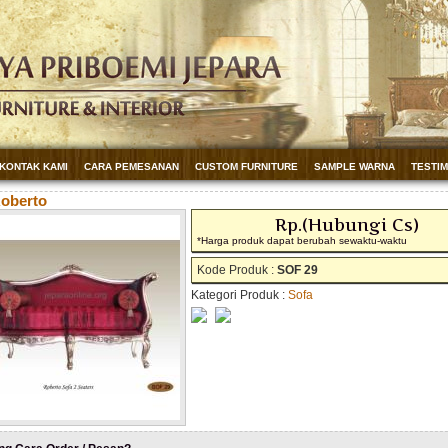
KONTAK KAMI
CARA PEMESANAN
CUSTOM FURNITURE
SAMPLE WARNA
TESTI
Roberto
Rp.(Hubungi Cs)
*Harga produk dapat berubah sewaktu-waktu
Kode Produk :
SOF 29
Kategori Produk :
Sofa