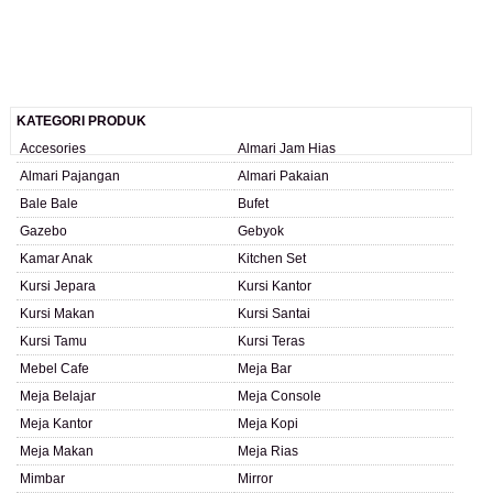
KATEGORI PRODUK
Accesories
Almari Jam Hias
Almari Pajangan
Almari Pakaian
Bale Bale
Bufet
Gazebo
Gebyok
Kamar Anak
Kitchen Set
Kursi Jepara
Kursi Kantor
Kursi Makan
Kursi Santai
Kursi Tamu
Kursi Teras
Mebel Cafe
Meja Bar
Meja Belajar
Meja Console
Meja Kantor
Meja Kopi
Meja Makan
Meja Rias
Mimbar
Mirror