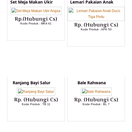
Set Meja Makan Ukir
Lemari Pakaian Anak
Rp.(Hubungi Cs)
Kode Produk : MKA 41
Rp. (Hubungi Cs)
Kode Produk : APK 50
LIHAT DETAIL PRODUK
LIHAT DETAIL PRODUK
Ranjang Bayi Salur
Bale Rahwana
Rp. (Hubungi Cs)
Rp. (Hubungi Cs)
Kode Produk : TB 11
Kode Produk : BL 7
LIHAT DETAIL PRODUK
LIHAT DETAIL PRODUK