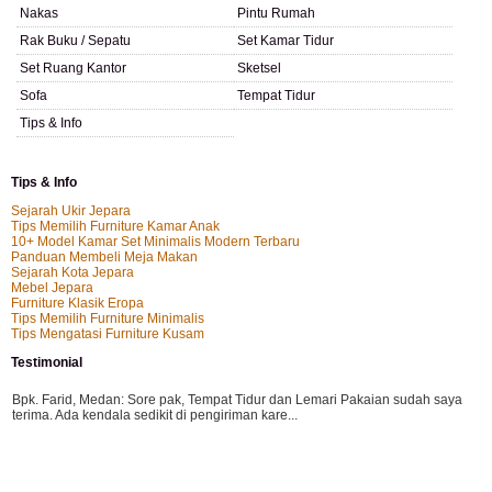
Nakas
Pintu Rumah
Rak Buku / Sepatu
Set Kamar Tidur
Set Ruang Kantor
Sketsel
Sofa
Tempat Tidur
Tips & Info
Tips & Info
Sejarah Ukir Jepara
Tips Memilih Furniture Kamar Anak
10+ Model Kamar Set Minimalis Modern Terbaru
Panduan Membeli Meja Makan
Sejarah Kota Jepara
Mebel Jepara
Furniture Klasik Eropa
Tips Memilih Furniture Minimalis
Tips Mengatasi Furniture Kusam
Testimonial
Bpk. Farid, Medan:
Sore pak, Tempat Tidur dan Lemari Pakaian sudah saya
terima. Ada kendala sedikit di pengiriman kare...