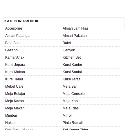
KATEGORI PRODUK
Accesories
Almari Jam Hias
Almari Pajangan
Almari Pakaian
Bale Bale
Bufet
Gazebo
Gebyok
Kamar Anak
Kitchen Set
Kursi Jepara
Kursi Kantor
Kursi Makan
Kursi Santai
Kursi Tamu
Kursi Teras
Mebel Cafe
Meja Bar
Meja Belajar
Meja Console
Meja Kantor
Meja Kopi
Meja Makan
Meja Rias
Mimbar
Mirror
Nakas
Pintu Rumah