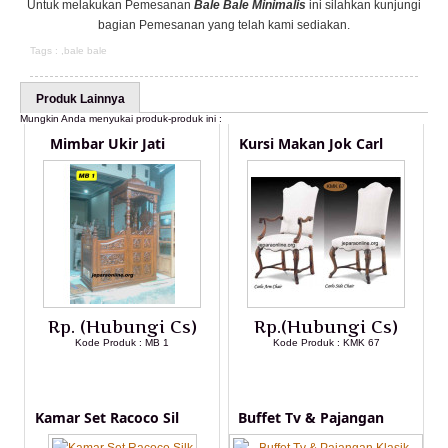
Untuk melakukan Pemesanan
Bale Bale Minimalis
ini silahkan kunjungi
bagian Pemesanan yang telah kami sediakan.
Tags : ,
bale bale
Produk Lainnya
Mungkin Anda menyukai produk-produk ini :
Mimbar Ukir Jati
Kursi Makan Jok Carl
Rp. (Hubungi Cs)
Rp.(Hubungi Cs)
Kode Produk : MB 1
Kode Produk : KMK 67
LIHAT DETAIL PRODUK
LIHAT DETAIL PRODUK
Kamar Set Racoco Sil
Buffet Tv & Pajangan