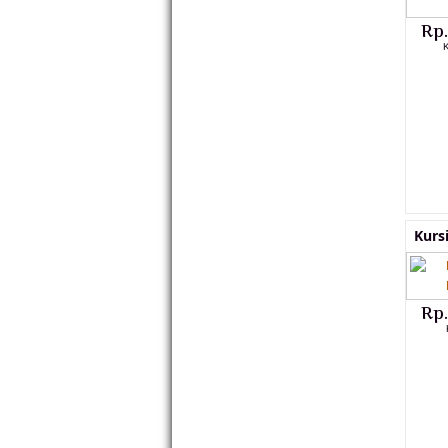
Rp
Kurs
Rp