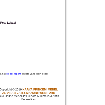
Peta Lokasi
Lihat
Mebel Jepara
di peta yang lebih besar
Copyright © 2019
KARYA PRIBOEMI MEBEL
JEPARA :: JATI & MAHONI FURNITURE
oko Online Mebel Jati Jepara Minimalis & Antik
Berkualitas