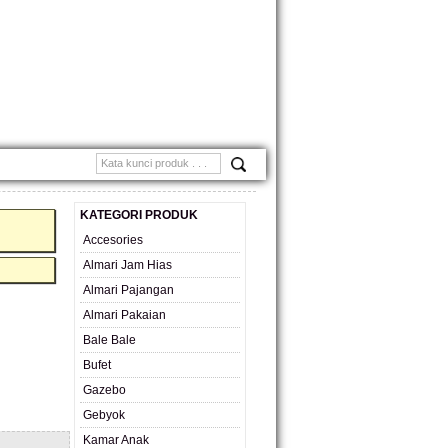
MONIAL
KATEGORI PRODUK
Accesories
Almari Jam Hias
Almari Pajangan
Almari Pakaian
Bale Bale
Bufet
Gazebo
Gebyok
Kamar Anak