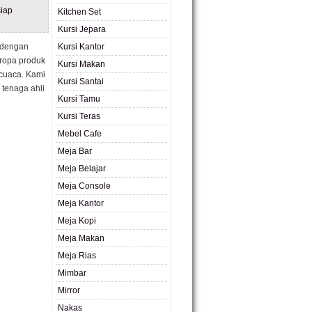
iap
Kitchen Set
Kursi Jepara
, dengan
Kursi Kantor
Eropa produk
Kursi Makan
 cuaca. Kami
Kursi Santai
 tenaga ahli
Kursi Tamu
Kursi Teras
Mebel Cafe
Meja Bar
Meja Belajar
Meja Console
Meja Kantor
Meja Kopi
Meja Makan
Meja Rias
Mimbar
Mirror
Nakas