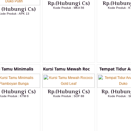
Rp.(Hubungi Cs)
Rp.(Hubung
. (Hubungi Cs)
Kode Produk : MKA 56
Kode Produk : K
Kode Produk : APK 13
LIHAT DETAIL PRODUK
LIHAT DETAI
LIHAT DETAIL PRODUK
i Tamu Minimalis
Kursi Tamu Mewah Roc
Tempat Tidur A
. (Hubungi Cs)
Rp.(Hubungi Cs)
Rp. (Hubun
Kode Produk : KTM 6
Kode Produk : SOF 88
Kode Produk : S
LIHAT DETAIL PRODUK
LIHAT DETAIL PRODUK
LIHAT DETAI