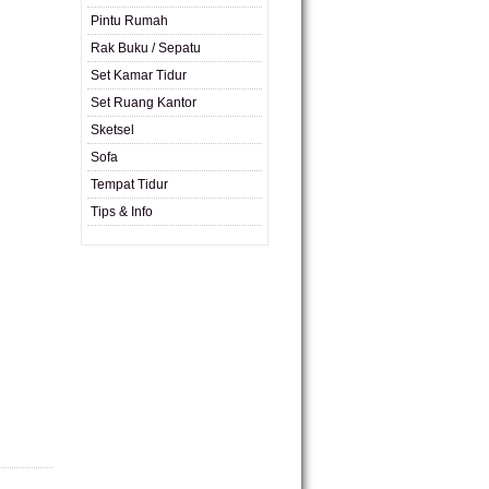
Pintu Rumah
Rak Buku / Sepatu
Set Kamar Tidur
Set Ruang Kantor
Sketsel
Sofa
Tempat Tidur
Tips & Info