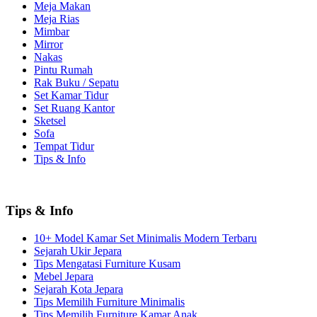
Meja Makan
Meja Rias
Mimbar
Mirror
Nakas
Pintu Rumah
Rak Buku / Sepatu
Set Kamar Tidur
Set Ruang Kantor
Sketsel
Sofa
Tempat Tidur
Tips & Info
Tips & Info
10+ Model Kamar Set Minimalis Modern Terbaru
Sejarah Ukir Jepara
Tips Mengatasi Furniture Kusam
Mebel Jepara
Sejarah Kota Jepara
Tips Memilih Furniture Minimalis
Tips Memilih Furniture Kamar Anak