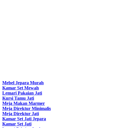
Mebel Jepara Murah
Kamar Set Mewah
Lemari Pakaian Jati
Kursi Tamu Jati
Meja Makan Marmer
Meja Direktur Minimalis
Meja Direktur Jati
Kamar Set Jati Jepara
Kamar Set Jati