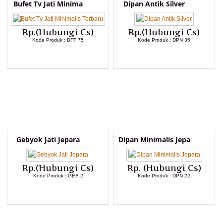
Bufet Tv Jati Minima
Dipan Antik Silver
Rp.(Hubungi Cs)
Rp.(Hubungi Cs)
Kode Produk : BFT 75
Kode Produk : DPN 35
LIHAT DETAIL PRODUK
LIHAT DETAIL PRODUK
Gebyok Jati Jepara
Dipan Minimalis Jepa
Rp.(Hubungi Cs)
Rp. (Hubungi Cs)
Kode Produk : GEB 2
Kode Produk : DPN 22
LIHAT DETAIL PRODUK
LIHAT DETAIL PRODUK