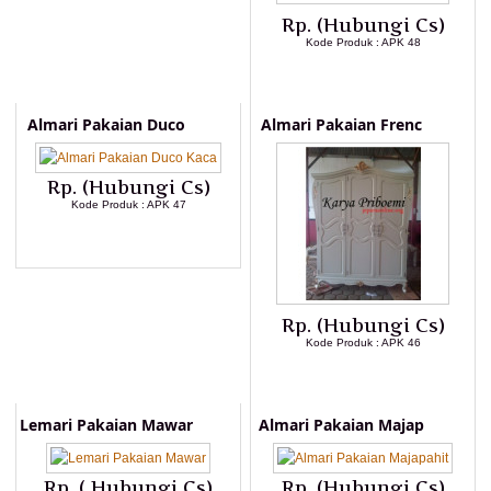
Rp. (Hubungi Cs)
Kode Produk : APK 48
LIHAT DETAIL PRODUK
Almari Pakaian Duco
Almari Pakaian Frenc
Rp. (Hubungi Cs)
Kode Produk : APK 47
LIHAT DETAIL PRODUK
Rp. (Hubungi Cs)
Kode Produk : APK 46
LIHAT DETAIL PRODUK
Lemari Pakaian Mawar
Almari Pakaian Majap
Rp. ( Hubungi Cs)
Rp. (Hubungi Cs)