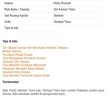
Nakas
Pintu Rumah
Rak Buku / Sepatu
Set Kamar Tidur
Set Ruang Kantor
Sketsel
Sofa
Tempat Tidur
Tips & Info
Tips & Info
10+ Model Kamar Set Minimalis Modern Terbaru
Mebel Jepara
Furniture Klasik Eropa
Tips Mengatasi Furniture Kusam
Sejarah Ukir Jepara
Tips Memilih Furniture Minimalis
Panduan Membeli Meja Makan
Sejarah Kota Jepara
Tips Memilih Furniture Kamar Anak
Testimonial
Bpk. Farid, Medan:
Sore pak, Tempat Tidur dan Lemari Pakaian sudah saya
terima. Ada kendala sedikit di pengiriman kare...