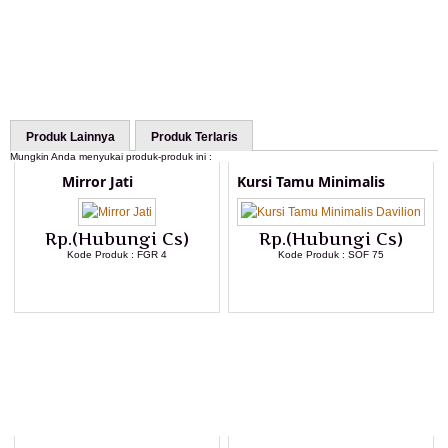
Produk Lainnya
Produk Terlaris
Mungkin Anda menyukai produk-produk ini :
Mirror Jati
Kursi Tamu Minimalis
Rp.(Hubungi Cs)
Rp.(Hubungi Cs)
Kode Produk : FGR 4
Kode Produk : SOF 75
LIHAT DETAIL PRODUK
LIHAT DETAIL PRODUK