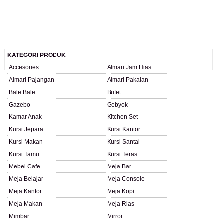
KATEGORI PRODUK
Accesories
Almari Jam Hias
Almari Pajangan
Almari Pakaian
Bale Bale
Bufet
Gazebo
Gebyok
Kamar Anak
Kitchen Set
Kursi Jepara
Kursi Kantor
Kursi Makan
Kursi Santai
Kursi Tamu
Kursi Teras
Mebel Cafe
Meja Bar
Meja Belajar
Meja Console
Meja Kantor
Meja Kopi
Meja Makan
Meja Rias
Mimbar
Mirror