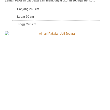
Lemari Pakaian Jati Jepara ini mempunyai ukuran sebagai berikut :
Panjang 260 cm
Lebar 50 cm
Tinggi 240 cm