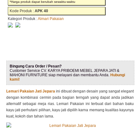
*Harga produk dapat berubah sewaktu-waktu
Kode Produk :
APK 40
Kategori Produk :
Almari Pakaian
Bingung Cara Order / Pesan?
Customer Service CV. KARYA PRIBOEMI MEBEL JEPARA JATI &
MAHONI FURNITURE siap melayani dan membantu Anda.
Hubungi
kami!
Lemari Pakaian Jati Jepara
ini dibuat dengan desain yang sangat elegant
dengan kombinasi cermin pada bagian terngah yang dapat anda jadikan
alternatif sebagai meja rias. Lemari Pakaian ini terbuat dari bahan baku
kayu jati perhutani pilihan, kayu jati dipilih karna memang kualitas kayunya
kuat, kokoh dan tahan lama.