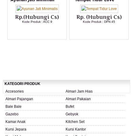
Rp.(Hubungi Cs)
Rp. (Hubungi Cs)
Kode Produk : ACC 9
Kode Produk : DPN 45
LIHAT DETAIL PRODUK
LIHAT DETAIL PRODUK
KATEGORI PRODUK
Accesories
Almari Jam Hias
Almari Pajangan
Almari Pakaian
Bale Bale
Bufet
Gazebo
Gebyok
Kamar Anak
Kitchen Set
Kursi Jepara
Kursi Kantor