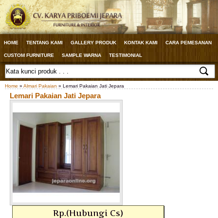
HOME
TENTANG KAMI
GALLERY PRODUK
KONTAK KAMI
CARA PEMESANAN
CUSTOM FURNITURE
SAMPLE WARNA
TESTIMONIAL
Home
»
Almari Pakaian
» Lemari Pakaian Jati Jepara
Lemari Pakaian Jati Jepara
Rp.(Hubungi Cs)