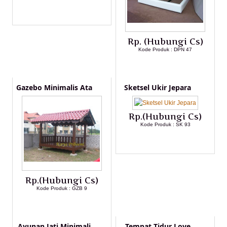
LIHAT DETAIL PRODUK
Rp. (Hubungi Cs)
Kode Produk : DPN 47
LIHAT DETAIL PRODUK
Gazebo Minimalis Ata
Sketsel Ukir Jepara
Rp.(Hubungi Cs)
Kode Produk : SK 93
LIHAT DETAIL PRODUK
Rp.(Hubungi Cs)
Kode Produk : GZB 9
LIHAT DETAIL PRODUK
Ayunan Jati Minimali
Tempat Tidur Love