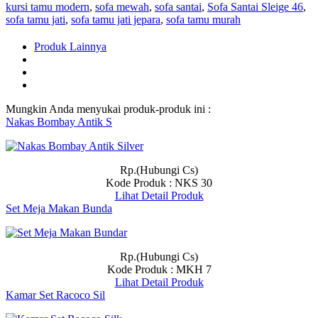
kursi tamu modern
,
sofa mewah
,
sofa santai
,
Sofa Santai Sleige 46
,
sofa tamu jati
,
sofa tamu jati jepara
,
sofa tamu murah
Produk Lainnya
Mungkin Anda menyukai produk-produk ini :
Nakas Bombay Antik S
Rp.(Hubungi Cs)
Kode Produk : NKS 30
Lihat Detail Produk
Set Meja Makan Bunda
Rp.(Hubungi Cs)
Kode Produk : MKH 7
Lihat Detail Produk
Kamar Set Racoco Sil