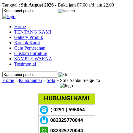
Tanggal :
9th August 2026
- Buka jam 07.00 s/d jam 22.00
Home
TENTANG KAMI
Gallery Produk
Kontak Kami
Cara Pemesanan
Custom Furniture
SAMPLE WARNA
Testimonial
Home
»
Kursi Santai
»
Sofa
» Sofa Santai Sleige 46