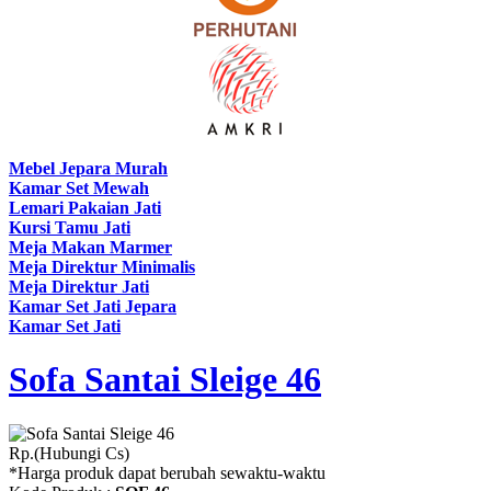
Mebel Jepara Murah
Kamar Set Mewah
Lemari Pakaian Jati
Kursi Tamu Jati
Meja Makan Marmer
Meja Direktur Minimalis
Meja Direktur Jati
Kamar Set Jati Jepara
Kamar Set Jati
Sofa Santai Sleige 46
Rp.(Hubungi Cs)
*Harga produk dapat berubah sewaktu-waktu