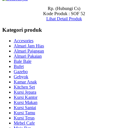
Rp. (Hubungi Cs)
Kode Produk : SOF 52
Lihat Detail Produk
Kategori produk
Accesories
Almari Jam Hias
Almari Pajangan
Almari Pakaian
Bale Bale
Bufet
Gazebo
Gebyok
Kamar Anak
Kitchen Set
Kursi Jepara
Kursi Kantor
Kursi Makan
Kursi Santai
Kursi Tamu
Kursi Teras
Mebel Cafe