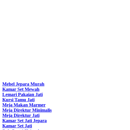
Mebel Jepara Murah
Kamar Set Mewah
Lemari Pakaian Jati
Kursi Tamu Jati
Meja Makan Marmer
Meja Direktur Minimalis
Meja Direktur Jati
Kamar Set Jati Jepara
Kamar Set Jati