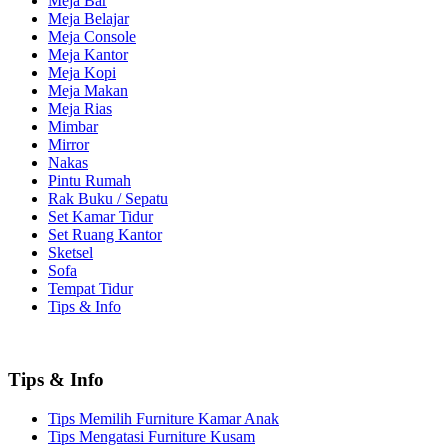
Meja Bar
Meja Belajar
Meja Console
Meja Kantor
Meja Kopi
Meja Makan
Meja Rias
Mimbar
Mirror
Nakas
Pintu Rumah
Rak Buku / Sepatu
Set Kamar Tidur
Set Ruang Kantor
Sketsel
Sofa
Tempat Tidur
Tips & Info
Tips & Info
Tips Memilih Furniture Kamar Anak
Tips Mengatasi Furniture Kusam