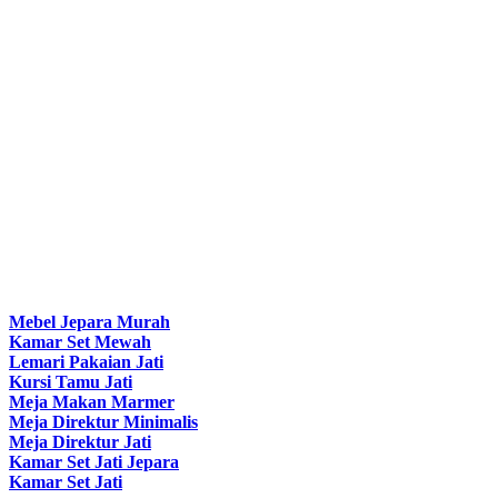
Mebel Jepara Murah
Kamar Set Mewah
Lemari Pakaian Jati
Kursi Tamu Jati
Meja Makan Marmer
Meja Direktur Minimalis
Meja Direktur Jati
Kamar Set Jati Jepara
Kamar Set Jati