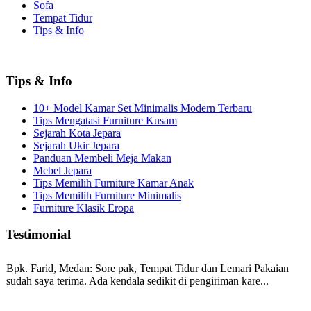
Sofa
Tempat Tidur
Tips & Info
Tips & Info
10+ Model Kamar Set Minimalis Modern Terbaru
Tips Mengatasi Furniture Kusam
Sejarah Kota Jepara
Sejarah Ukir Jepara
Panduan Membeli Meja Makan
Mebel Jepara
Tips Memilih Furniture Kamar Anak
Tips Memilih Furniture Minimalis
Furniture Klasik Eropa
Testimonial
Bpk. Farid, Medan:
Sore pak, Tempat Tidur dan Lemari Pakaian
sudah saya terima. Ada kendala sedikit di pengiriman kare...