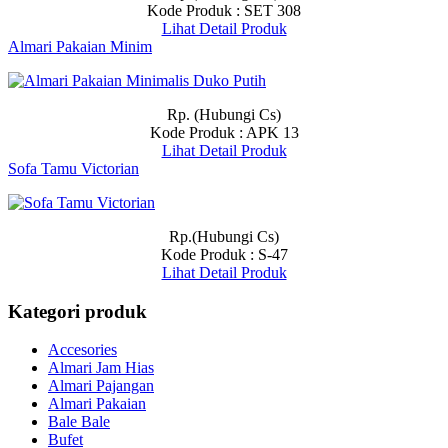
Kode Produk : SET 308
Lihat Detail Produk
Almari Pakaian Minim
Rp. (Hubungi Cs)
Kode Produk : APK 13
Lihat Detail Produk
Sofa Tamu Victorian
Rp.(Hubungi Cs)
Kode Produk : S-47
Lihat Detail Produk
Kategori produk
Accesories
Almari Jam Hias
Almari Pajangan
Almari Pakaian
Bale Bale
Bufet