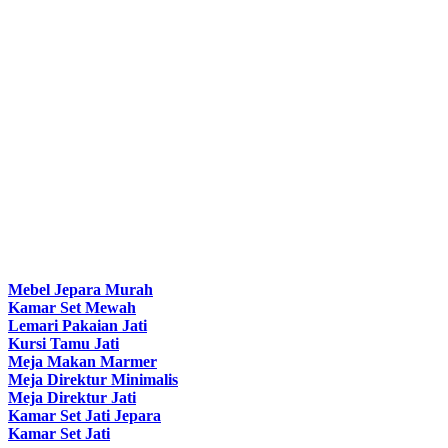
Mebel Jepara Murah
Kamar Set Mewah
Lemari Pakaian Jati
Kursi Tamu Jati
Meja Makan Marmer
Meja Direktur Minimalis
Meja Direktur Jati
Kamar Set Jati Jepara
Kamar Set Jati