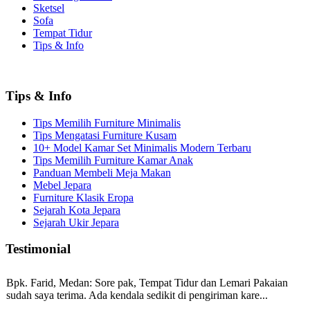
Sketsel
Sofa
Tempat Tidur
Tips & Info
Tips & Info
Tips Memilih Furniture Minimalis
Tips Mengatasi Furniture Kusam
10+ Model Kamar Set Minimalis Modern Terbaru
Tips Memilih Furniture Kamar Anak
Panduan Membeli Meja Makan
Mebel Jepara
Furniture Klasik Eropa
Sejarah Kota Jepara
Sejarah Ukir Jepara
Testimonial
Bpk. Farid, Medan:
Sore pak, Tempat Tidur dan Lemari Pakaian
sudah saya terima. Ada kendala sedikit di pengiriman kare...