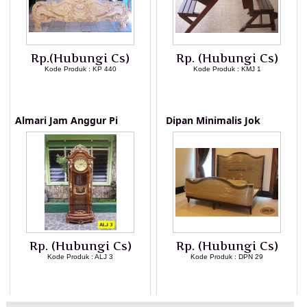
Rp.(Hubungi Cs)
Rp. (Hubungi Cs)
Kode Produk : KP 440
Kode Produk : KMJ 1
LIHAT DETAIL PRODUK
LIHAT DETAIL PRODUK
Almari Jam Anggur Pi
Dipan Minimalis Jok
Rp. (Hubungi Cs)
Rp. (Hubungi Cs)
Kode Produk : ALJ 3
Kode Produk : DPN 29
LIHAT DETAIL PRODUK
LIHAT DETAIL PRODUK