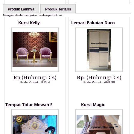
Produk Lainnya
Produk Terlaris
Mungkin Anda menyukai produk-produk ini :
Kursi Kelly
Lemari Pakaian Duco
Rp.(Hubungi Cs)
Rp. (Hubungi Cs)
Kode Produk : KTS 4
Kode Produk : APK 39
LIHAT DETAIL PRODUK
LIHAT DETAIL PRODUK
Tempat Tidur Mewah F
Kursi Magic