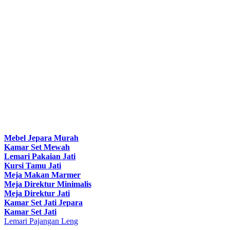
Mebel Jepara Murah
Kamar Set Mewah
Lemari Pakaian Jati
Kursi Tamu Jati
Meja Makan Marmer
Meja Direktur Minimalis
Meja Direktur Jati
Kamar Set Jati Jepara
Kamar Set Jati
Lemari Pajangan Leng