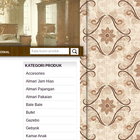
MONIAL
KATEGORI PRODUK
Accesories
Almari Jam Hias
Almari Pajangan
Almari Pakaian
Bale Bale
Bufet
Gazebo
Gebyok
Kamar Anak