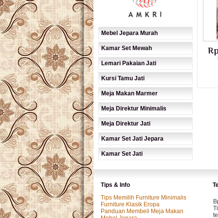
Mebel Jepara Murah
Kamar Set Mewah
Rp
Lemari Pakaian Jati
Kursi Tamu Jati
Meja Makan Marmer
Meja Direktur Minimalis
Meja Direktur Jati
Kamar Set Jati Jepara
Kamar Set Jati
Tips & Info
T
Tips Memilih Furniture Minimalis
B
Furniture Klasik Eropa
T
Panduan Membeli Meja Makan
t