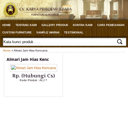
HOME
TENTANG KAMI
GALLERY PRODUK
KONTAK KAMI
CARA PEMESANAN
CUSTOM FURNITURE
SAMPLE WARNA
TESTIMONIAL
Home
» Almari Jam Hias Kencana
Almari Jam Hias Kenc
Rp. (Hubungi Cs)
Kode Produk : ALJ 7
LIHAT DETAIL PRODUK