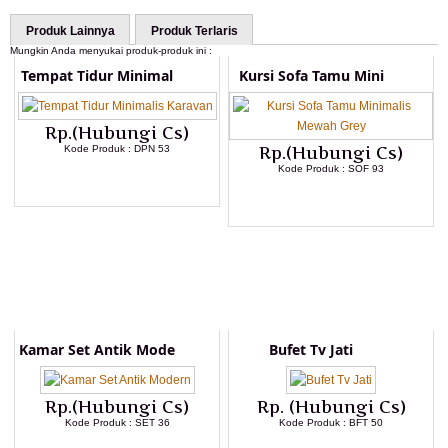
Produk Lainnya
Produk Terlaris
Mungkin Anda menyukai produk-produk ini :
Tempat Tidur Minimal
Kursi Sofa Tamu Mini
Rp.(Hubungi Cs)
Kode Produk : DPN 53
Rp.(Hubungi Cs)
Kode Produk : SOF 93
LIHAT DETAIL PRODUK
LIHAT DETAIL PRODUK
Kamar Set Antik Mode
Bufet Tv Jati
Rp.(Hubungi Cs)
Rp. (Hubungi Cs)
Kode Produk : SET 36
Kode Produk : BFT 50