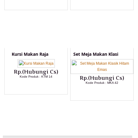
LIHAT DETAIL PRODUK
LIHAT DETAIL PRODUK
Kursi Makan Raja
Set Meja Makan Klasi
Rp.(Hubungi Cs)
Kode Produk : KTM 14
Rp.(Hubungi Cs)
Kode Produk : MKA 42
LIHAT DETAIL PRODUK
LIHAT DETAIL PRODUK