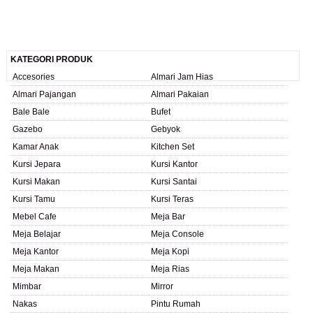
KATEGORI PRODUK
Accesories
Almari Jam Hias
Almari Pajangan
Almari Pakaian
Bale Bale
Bufet
Gazebo
Gebyok
Kamar Anak
Kitchen Set
Kursi Jepara
Kursi Kantor
Kursi Makan
Kursi Santai
Kursi Tamu
Kursi Teras
Mebel Cafe
Meja Bar
Meja Belajar
Meja Console
Meja Kantor
Meja Kopi
Meja Makan
Meja Rias
Mimbar
Mirror
Nakas
Pintu Rumah