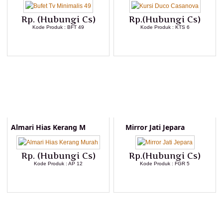
Rp. (Hubungi Cs)
Rp.(Hubungi Cs)
Kode Produk : BFT 49
Kode Produk : KTS 6
LIHAT DETAIL PRODUK
LIHAT DETAIL PRODUK
Almari Hias Kerang M
Mirror Jati Jepara
Rp. (Hubungi Cs)
Rp.(Hubungi Cs)
Kode Produk : AP 12
Kode Produk : FGR 5
LIHAT DETAIL PRODUK
LIHAT DETAIL PRODUK