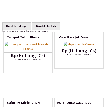
Produk Lainnya
Produk Terlaris
Mungkin Anda menyukai produk-produk ini :
Tempat Tidur Klasik
Meja Rias Jati Veeni
Rp.(Hubungi Cs)
Rp.(Hubungi Cs)
Kode Produk : MKR 4
Kode Produk : DPN 56
LIHAT DETAIL PRODUK
LIHAT DETAIL PRODUK
Bufet Tv Minimalis 4
Kursi Duco Casanova