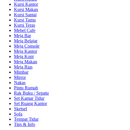
Kursi Kantor
Kursi Makan
Kursi Santai
Kursi Tamu
Kursi Teras
Mebel Cafe
Meja Bar
Meja Belajar
Meja Console
Meja Kantor
Meja Kopi
Meja Makan
Meja Rias
Mimbar
Mirror
Nakas
Pintu Rumah
Rak Buku / Sepatu
Set Kamar Tidur
Set Ruang Kantor
Sketsel
Sofa
Tempat Tidur
Tips & Info