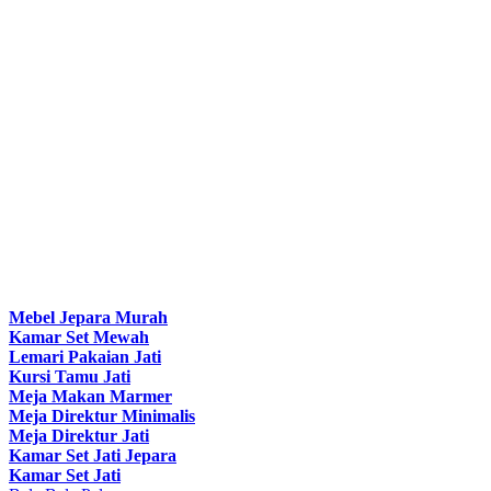
Mebel Jepara Murah
Kamar Set Mewah
Lemari Pakaian Jati
Kursi Tamu Jati
Meja Makan Marmer
Meja Direktur Minimalis
Meja Direktur Jati
Kamar Set Jati Jepara
Kamar Set Jati